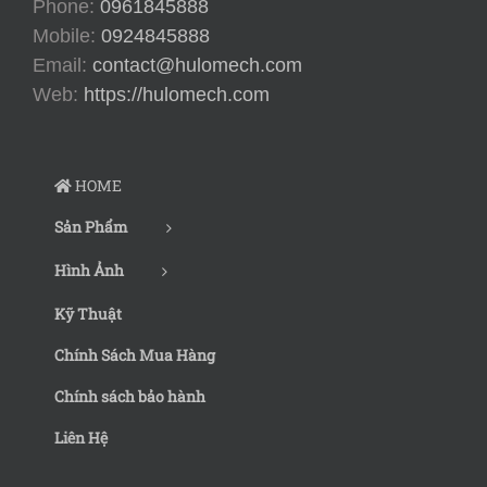
Phone:
0961845888
Mobile:
0924845888
Email:
contact@hulomech.com
Web:
https://hulomech.com
HOME
Sản Phẩm
Hình Ảnh
Kỹ Thuật
Chính Sách Mua Hàng
Chính sách bảo hành
Liên Hệ