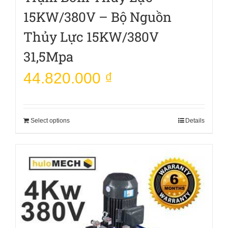
15KW/380V – Bộ Nguồn
Thủy Lực 15KW/380V
31,5Mpa
44.820.000
₫
Select options
Details