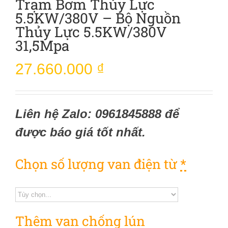
Trạm Bơm Thủy Lực
5.5KW/380V – Bộ Nguồn
Thủy Lực 5.5KW/380V
31,5Mpa
27.660.000
₫
Liên hệ Zalo: 0961845888 để
được báo giá tốt nhất.
Chọn số lượng van điện từ
*
Thêm van chống lún