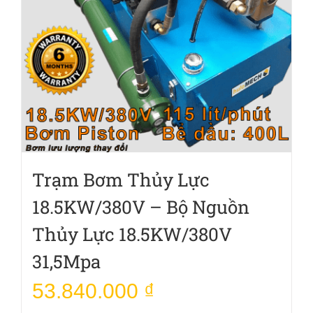
Trạm Bơm Thủy Lực
18.5KW/380V – Bộ Nguồn
Thủy Lực 18.5KW/380V
31,5Mpa
53.840.000
₫