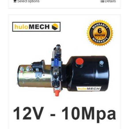
Select options
Details