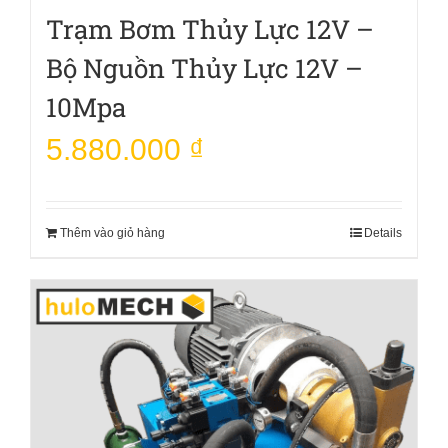
Trạm Bơm Thủy Lực 12V –
Bộ Nguồn Thủy Lực 12V –
10Mpa
5.880.000
₫
Thêm vào giỏ hàng
Details