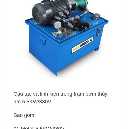
Cậu tạo và linh kiện trong trạm bơm thủy
lực 5.5KW/380V
Bao gồm:
01 Motor 5.5KW/380V