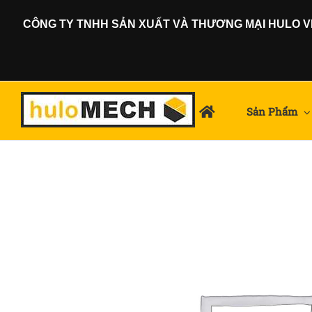
Skip
CÔNG TY TNHH SẢN XUẤT VÀ THƯƠNG MẠI HULO VIỆ
to
content
Sản Phẩm