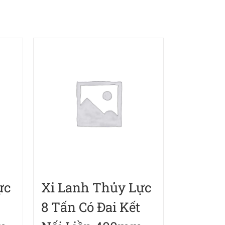
ực
Xi Lanh Thủy Lực
8 Tấn Có Đai Kết