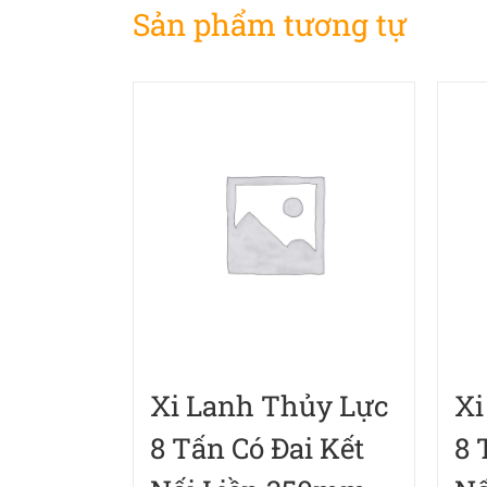
Sản phẩm tương tự
Xi Lanh Thủy Lực
Xi
8 Tấn Có Đai Kết
8 