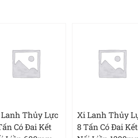
 Lanh Thủy Lực
Xi Lanh Thủy L
Tấn Có Đai Kết
8 Tấn Có Đai Kết