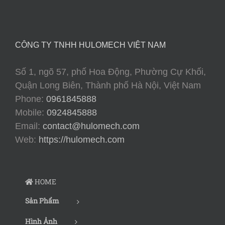
CÔNG TY TNHH HULOMECH VIỆT NAM
Số 1, ngõ 57, phố Hoa Động, Phường Cự Khối,
Quận Long Biên, Thành phố Hà Nội, Việt Nam
Phone:
0961845888
Mobile:
0924845888
Email:
contact@hulomech.com
Web:
https://hulomech.com
HOME
Sản Phẩm
Hình Ảnh