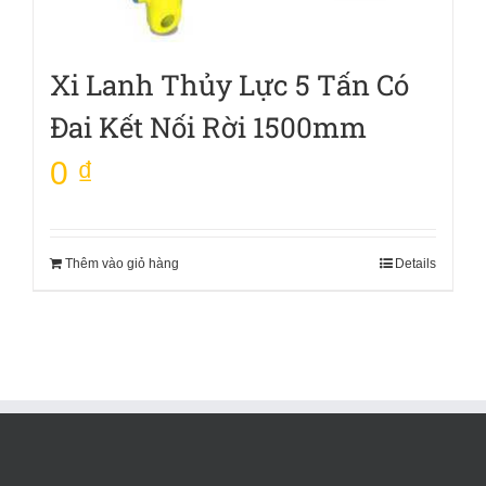
Xi Lanh Thủy Lực 5 Tấn Có
Đai Kết Nối Rời 1500mm
0
₫
Thêm vào giỏ hàng
Details