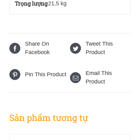
Trọng lượng
21,5 kg
lượng
Share On
Tweet This
Facebook
Product
Email This
Pin This Product
Product
Sản phẩm tương tự