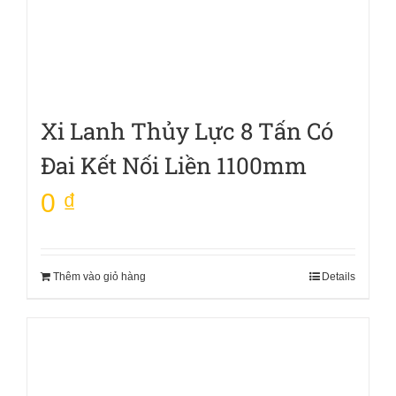
Xi Lanh Thủy Lực 8 Tấn Có
Đai Kết Nối Liền 1100mm
0
₫
Thêm vào giỏ hàng
Details