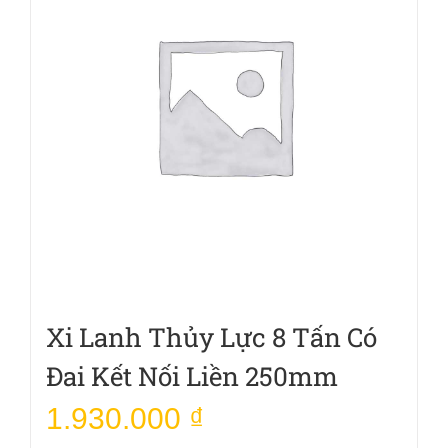
Xi Lanh Thủy Lực 8 Tấn Có
Đai Kết Nối Liền 250mm
1.930.000
₫