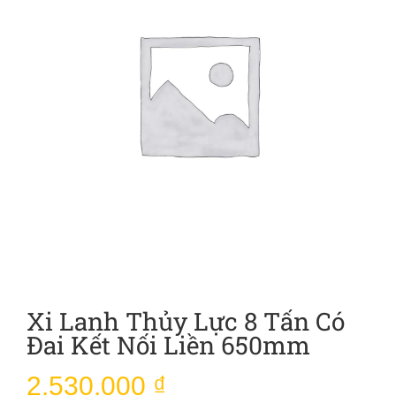
Xi Lanh Thủy Lực 8 Tấn Có
Đai Kết Nối Liền 650mm
2.530.000
₫