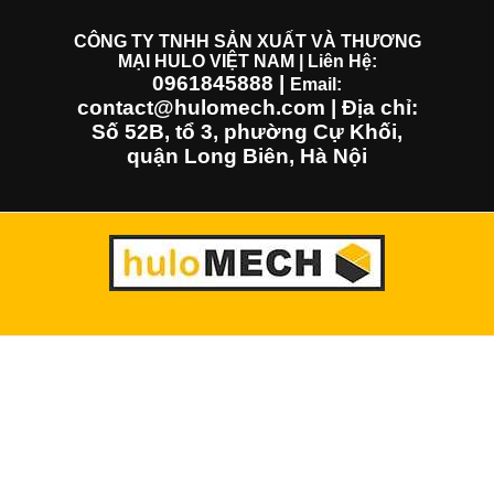
Skip
to
CÔNG TY TNHH SẢN XUẤT VÀ THƯƠNG
MẠI HULO VIỆT NAM | Liên Hệ:
content
0961845888
|
Email:
contact@hulomech.com | Địa chỉ:
Số 52B, tổ 3, phường Cự Khối,
quận Long Biên, Hà Nội