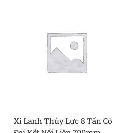
Xi Lanh Thủy Lực 8 Tấn Có
Đai Kết Nối Liền 700mm