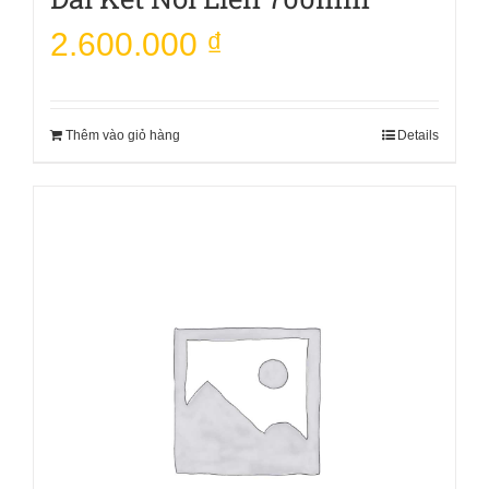
2.600.000
₫
Thêm vào giỏ hàng
Details