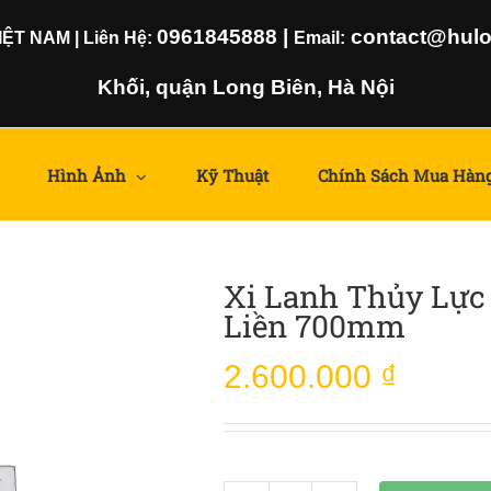
0961845888
|
contact@hulom
T NAM | Liên Hệ:
Email:
Khối, quận Long Biên, Hà Nội
Hình Ảnh
Kỹ Thuật
Chính Sách Mua Hàn
Xi Lanh Thủy Lực 
Liền 700mm
2.600.000
₫