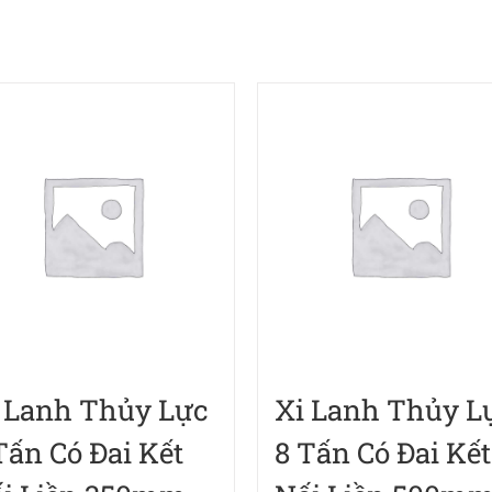
 Lanh Thủy Lực
Xi Lanh Thủy L
Tấn Có Đai Kết
8 Tấn Có Đai Kết