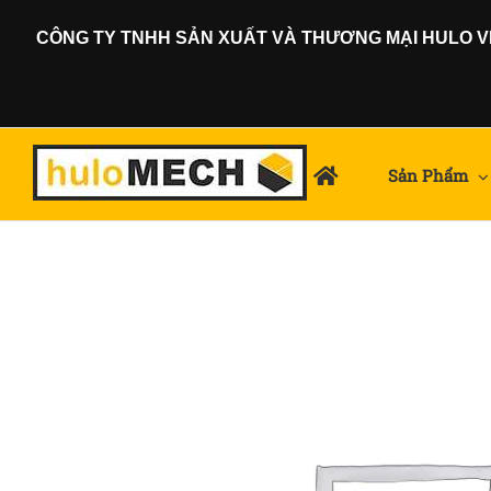
Skip
CÔNG TY TNHH SẢN XUẤT VÀ THƯƠNG MẠI HULO VIỆ
to
content
Sản Phẩm