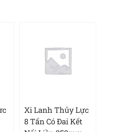
ực
Xi Lanh Thủy Lực
8 Tấn Có Đai Kết