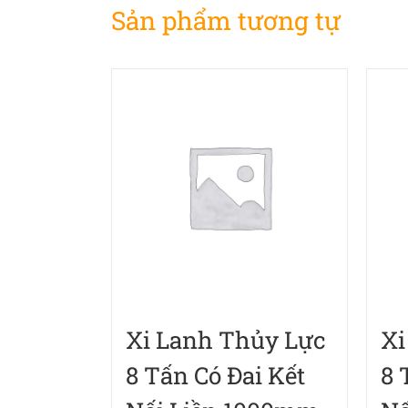
Sản phẩm tương tự
Xi Lanh Thủy Lực
Xi
8 Tấn Có Đai Kết
8 