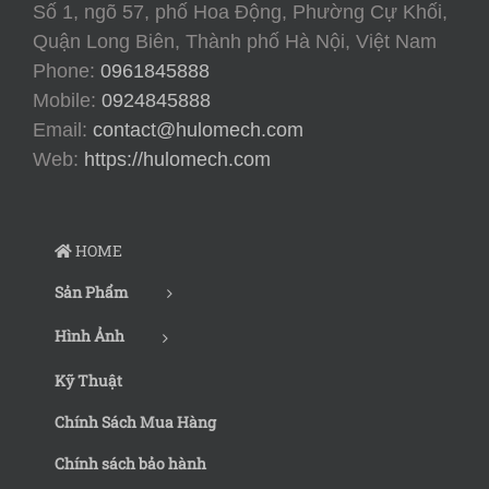
Số 1, ngõ 57, phố Hoa Động, Phường Cự Khối,
Quận Long Biên, Thành phố Hà Nội, Việt Nam
Phone:
0961845888
Mobile:
0924845888
Email:
contact@hulomech.com
Web:
https://hulomech.com
HOME
Sản Phẩm
Hình Ảnh
Kỹ Thuật
Chính Sách Mua Hàng
Chính sách bảo hành