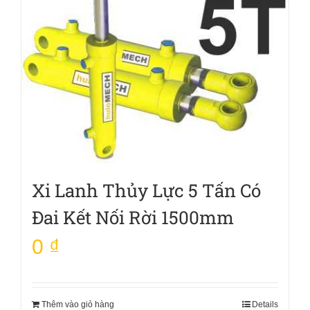
Xi Lanh Thủy Lực 5 Tấn Có
Đai Kết Nối Rời 1500mm
0
₫
Thêm vào giỏ hàng
Details