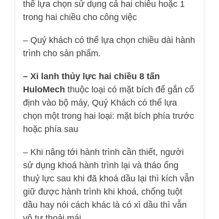
thể lựa chọn sử dụng cả hai chiêu hoặc 1
trong hai chiều cho công việc
– Quý khách có thể lựa chọn chiều dài hành
trình cho sản phẩm.
– Xi lanh thủy lực hai chiều 8 tấn
HuloMech
thuộc loại có mặt bích để gắn cố
định vào bộ máy, Quý Khách có thể lựa
chọn một trong hai loại: mặt bích phía trước
hoặc phía sau
– Khi nâng tới hành trình cần thiết, người
sử dụng khoá hành trình lại và tháo ống
thuỷ lực sau khi đã khoá dầu lại thì kích vẫn
giữ được hành trình khi khoá, chống tuột
dầu hay nói cách khác là có xì dầu thì vẫn
vô tư thoải mái.