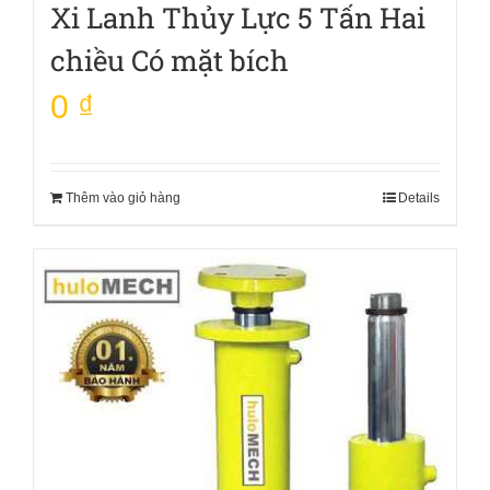
Xi Lanh Thủy Lực 5 Tấn Hai
chiều Có mặt bích
0
₫
Thêm vào giỏ hàng
Details