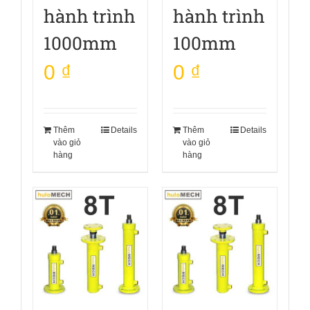
hành trình
hành trình
1000mm
100mm
0
₫
0
₫
Thêm
Details
Thêm
Details
vào giỏ
vào giỏ
hàng
hàng