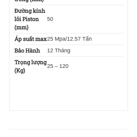
Đường kính
lõi Piston
50
(mm)
Áp suất max
25 Mpa/12.57 Tấn
Bảo Hành
12 Tháng
Trọng lượng
25 – 120
(Kg)