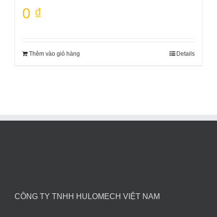
0
₫
Thêm vào giỏ hàng
Details
CÔNG TY TNHH HULOMECH VIỆT NAM