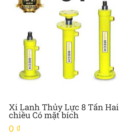
Xi Lanh Thủy Lực 8 Tấn Hai
chiều Có mặt bích
0
₫