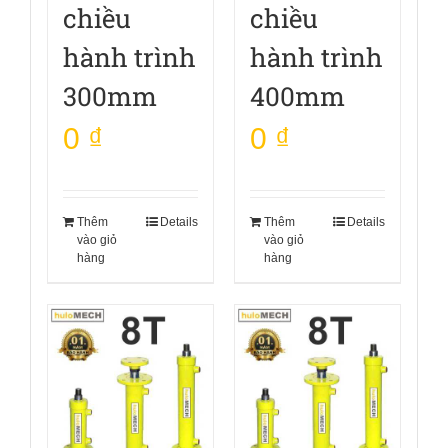
chiều
chiều
hành trình
hành trình
300mm
400mm
0
₫
0
₫
Thêm
Details
Thêm
Details
vào giỏ
vào giỏ
hàng
hàng