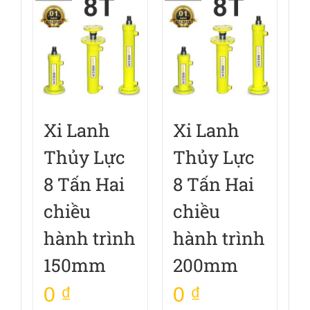
Xi Lanh
Xi Lanh
Thủy Lực
Thủy Lực
8 Tấn Hai
8 Tấn Hai
chiều
chiều
hành trình
hành trình
150mm
200mm
0
₫
0
₫