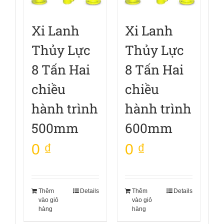
Xi Lanh
Xi Lanh
Thủy Lực
Thủy Lực
8 Tấn Hai
8 Tấn Hai
chiều
chiều
hành trình
hành trình
500mm
600mm
0
₫
0
₫
Thêm
Details
Thêm
Details
vào giỏ
vào giỏ
hàng
hàng