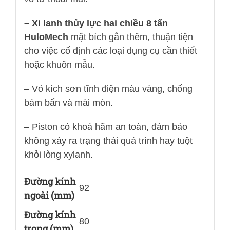
– Xi lanh thủy lực hai chiều 8 tấn
HuloMech
mặt bích gắn thêm, thuận tiện
cho việc cố định các loại dụng cụ cần thiết
hoặc khuôn mẫu.
– Vỏ kích sơn tĩnh điện màu vàng, chống
bám bẩn và mài mòn.
– Piston có khoá hãm an toàn, đảm bảo
không xảy ra trạng thái quá trình hay tuột
khỏi lòng xylanh.
Đường kính
92
ngoài (mm)
Đường kính
80
trong (mm)