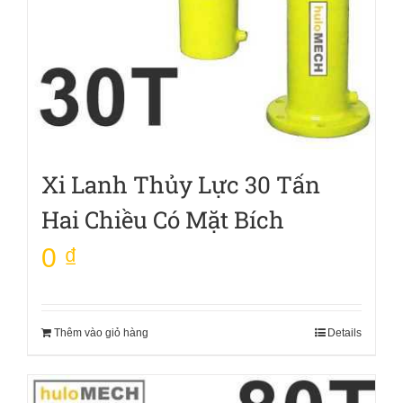
Xi Lanh Thủy Lực 30 Tấn
Hai Chiều Có Mặt Bích
0
₫
Thêm vào giỏ hàng
Details