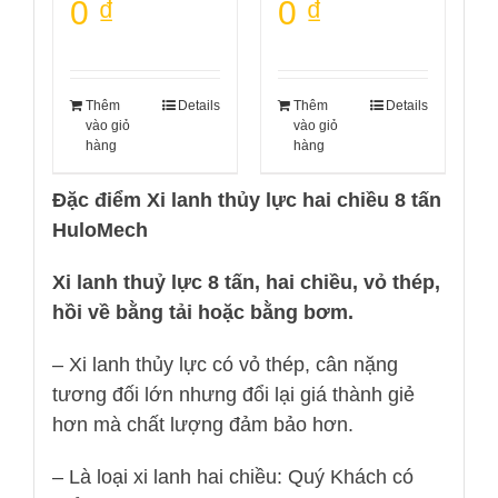
0
₫
0
₫
Thêm
Details
Thêm
Details
vào giỏ
vào giỏ
hàng
hàng
Đặc điểm Xi lanh thủy lực hai chiều 8 tấn
HuloMech
Xi lanh thuỷ lực 8 tấn, hai chiều, vỏ thép,
hồi về bằng tải hoặc bằng bơm.
– Xi lanh thủy lực có vỏ thép, cân nặng
tương đối lớn nhưng đổi lại giá thành giẻ
hơn mà chất lượng đảm bảo hơn.
– Là loại xi lanh hai chiều: Quý Khách có