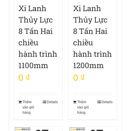
Xi Lanh
Xi Lanh
Thủy Lực
Thủy Lực
8 Tấn Hai
8 Tấn Hai
chiều
chiều
hành trình
hành trình
1100mm
1200mm
0
₫
0
₫
Thêm
Details
Thêm
Details
vào giỏ
vào giỏ
hàng
hàng