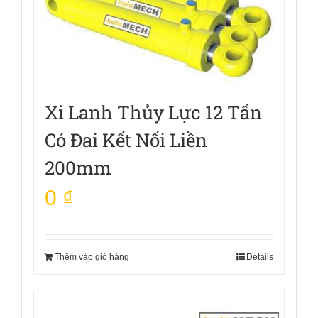
Xi Lanh Thủy Lực 12 Tấn
Có Đai Kết Nối Liền
200mm
0
₫
Thêm vào giỏ hàng
Details