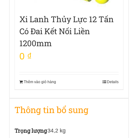
Xi Lanh Thủy Lực 12 Tấn
Có Đai Kết Nối Liền
1200mm
0
₫
Thêm vào giỏ hàng
Details
Thông tin bổ sung
Trọng lượng
34,2 kg