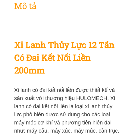
Mô tả
lượng
Xi Lanh Thủy Lực 12 Tấn
Có Đai Kết Nối Liền
200mm
Xi lanh có đai kết nối liền được thiết kế và
sản xuất với thương hiệu HULOMECH. Xi
lanh có đai kết nối liền là loại xi lanh thủy
lực phổ biến được sử dụng cho các loại
máy móc cơ khí và phương tiện hiện đại
như: máy cẩu, máy xúc, máy múc, cần trục,