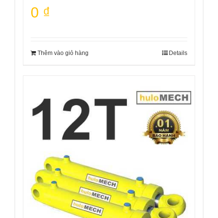
0
₫
Thêm vào giỏ hàng
Details