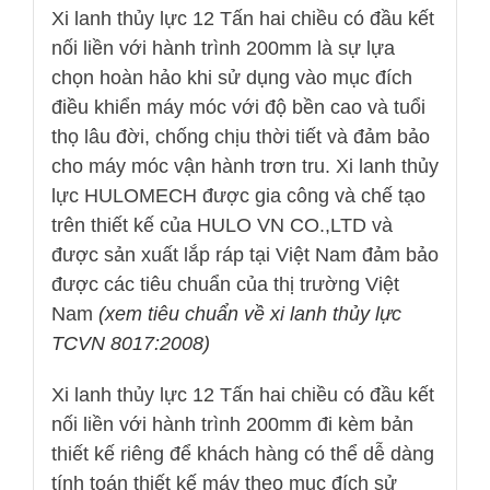
Xi lanh thủy lực 12 Tấn hai chiều có đầu kết
nối liền với hành trình 200mm là sự lựa
chọn hoàn hảo khi sử dụng vào mục đích
điều khiển máy móc với độ bền cao và tuổi
thọ lâu đời, chống chịu thời tiết và đảm bảo
cho máy móc vận hành trơn tru. Xi lanh thủy
lực HULOMECH được gia công và chế tạo
trên thiết kế của HULO VN CO.,LTD và
được sản xuất lắp ráp tại Việt Nam đảm bảo
được các tiêu chuẩn của thị trường Việt
Nam
(xem tiêu chuẩn về xi lanh thủy lực
TCVN 8017:2008)
Xi lanh thủy lực 12 Tấn hai chiều có đầu kết
nối liền với hành trình 200mm đi kèm bản
thiết kế riêng để khách hàng có thể dễ dàng
tính toán thiết kế máy theo mục đích sử