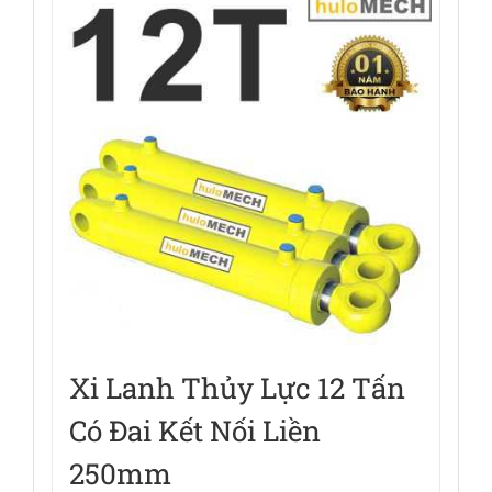
Xi Lanh Thủy Lực 12 Tấn
Có Đai Kết Nối Liền
250mm