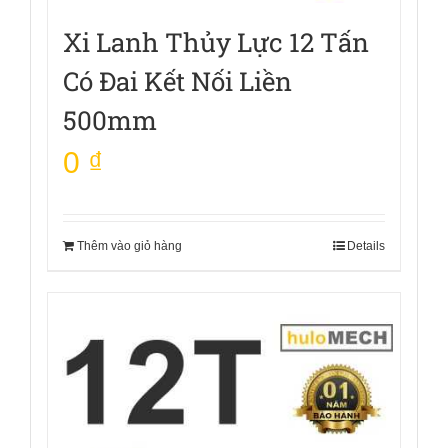
Xi Lanh Thủy Lực 12 Tấn
Có Đai Kết Nối Liền
500mm
0
₫
Thêm vào giỏ hàng
Details