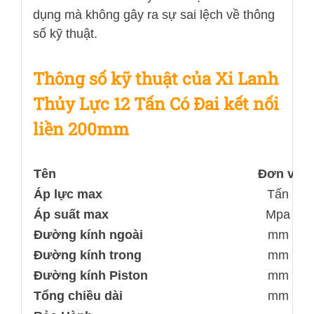
dụng mà không gây ra sự sai lệch về thông
số kỹ thuật.
Thông số kỹ thuật của Xi Lanh
Thủy Lực 12 Tấn Có Đai kết nối
liền 200mm
Tên
Đơn vị
Áp lực max
Tấn
Áp suất max
Mpa
Đường kính ngoài
mm
Đường kính trong
mm
Đường kính Piston
mm
Tổng chiều dài
mm