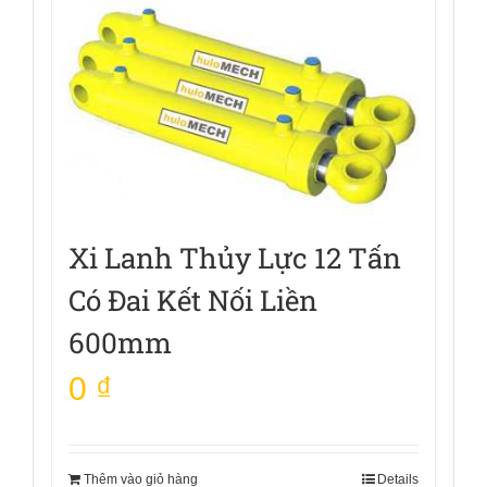
Xi Lanh Thủy Lực 12 Tấn
Có Đai Kết Nối Liền
600mm
0
₫
Thêm vào giỏ hàng
Details