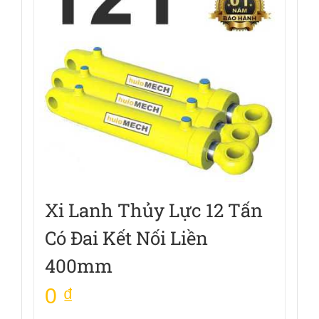
Xi Lanh Thủy Lực 12 Tấn
Có Đai Kết Nối Liền
400mm
0
₫