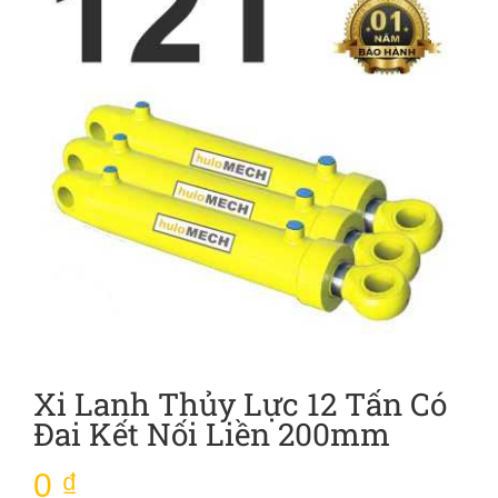
Xi Lanh Thủy Lực 12 Tấn Có
Đai Kết Nối Liền 200mm
0
₫