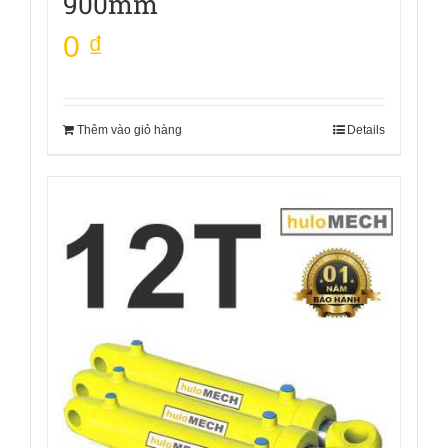
900mm
0
₫
Thêm vào giỏ hàng
Details