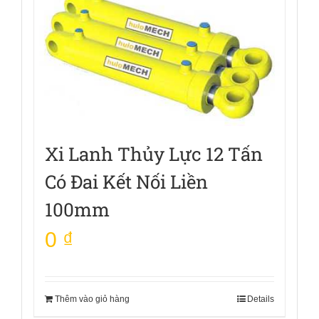
Xi Lanh Thủy Lực 12 Tấn
Có Đai Kết Nối Liền
100mm
0
₫
Thêm vào giỏ hàng
Details