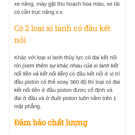
xe nâng, máy gặt thu hoạch hoa màu, xe tải
có cần trục nâng.v.v.
Có 2 loại xi lanh có đầu kết
nối
Khác với loại xi lanh thủy lực có đai kết nối
rời
(xem thêm sự khác nhau của xi lanh kết
nối liền và kết nối liền)
có đầu kết nối ở vị trí
đầu piston có thể xoay 360 độ thì loại có đai
kết nối liền ở đầu piston đươc cố định và
đai ở đầu và ở đuôi piston luôn nằm trên 1
mặt phẳng.
Đảm bảo chất lượng