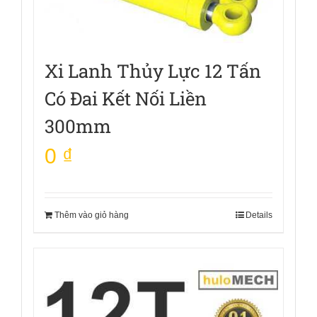
Xi Lanh Thủy Lực 12 Tấn
Có Đai Kết Nối Liền
300mm
0
₫
Thêm vào giỏ hàng
Details