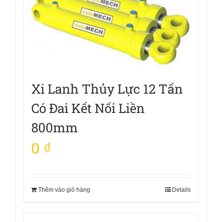
Xi Lanh Thủy Lực 12 Tấn
Có Đai Kết Nối Liền
800mm
0
₫
Thêm vào giỏ hàng
Details