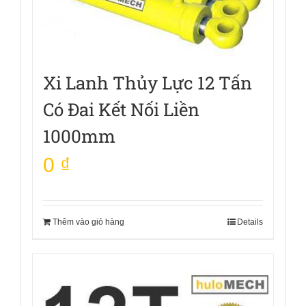
Xi Lanh Thủy Lực 12 Tấn
Có Đai Kết Nối Liền
1000mm
0
₫
Thêm vào giỏ hàng
Details