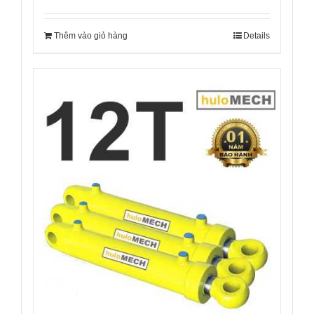
Thêm vào giỏ hàng
Details