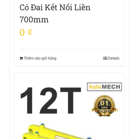
Có Đai Kết Nối Liền
700mm
0
₫
Thêm vào giỏ hàng
Details