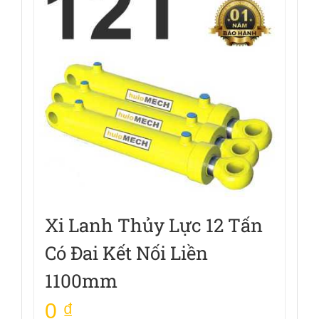
Xi Lanh Thủy Lực 12 Tấn
Có Đai Kết Nối Liền
1100mm
0
₫