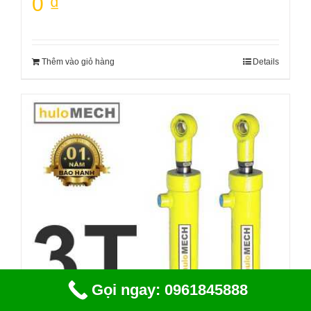
0
₫
Thêm vào giỏ hàng
Details
Gọi ngay: 0961845888