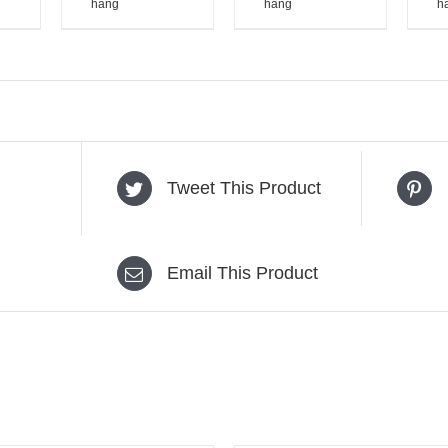
hàng
hàng
h
Tweet This Product
Email This Product