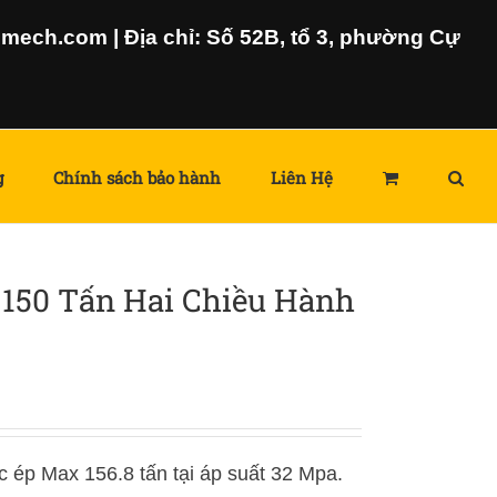
ech.com | Địa chỉ: Số 52B, tổ 3, phường Cự
g
Chính sách bảo hành
Liên Hệ
 150 Tấn Hai Chiều Hành
c ép Max 156.8 tấn tại áp suất 32 Mpa.