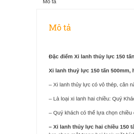
Mô tả
Mô tả
Đặc điểm Xi lanh thủy lực 150 t
Xi lanh thuỷ lực 150 tấn 500mm, 
– Xi lanh thủy lực có vỏ thép, cân
– Là loại xi lanh hai chiều: Quý Kh
– Quý khách có thể lựa chọn chiều 
– Xi lanh thủy lực hai chiều 15