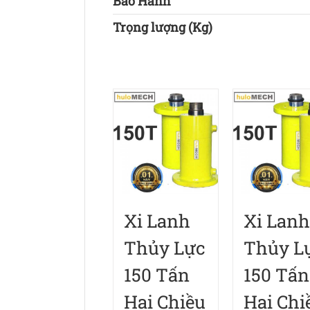
Bảo Hành
Trọng lượng (Kg)
Xi Lanh
Xi Lanh
Thủy Lực
Thủy L
150 Tấn
150 Tấn
Hai Chiều
Hai Chi