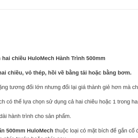
ấn hai chiều HuloMech Hành Trình 500mm
hai chiều, vỏ thép, hồi về bằng tải hoặc bằng bơm.
 nặng tương đối lớn nhưng đổi lại giá thành giẻ hơn mà 
ách có thể lựa chọn sử dụng cả hai chiêu hoặc 1 trong ha
dài hành trình cho sản phẩm.
0 tấn 500mm HuloMech
thuộc loại có mặt bích để gắn cố