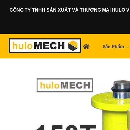
Skip
CÔNG TY TNHH SẢN XUẤT VÀ THƯƠNG MẠI HULO VIỆ
to
content
Sản Phẩm