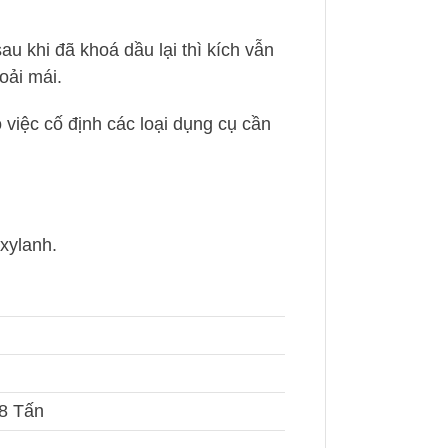
au khi đã khoá dầu lại thì kích vẫn
oải mái.
 việc cố định các loại dụng cụ cần
 xylanh.
8 Tấn