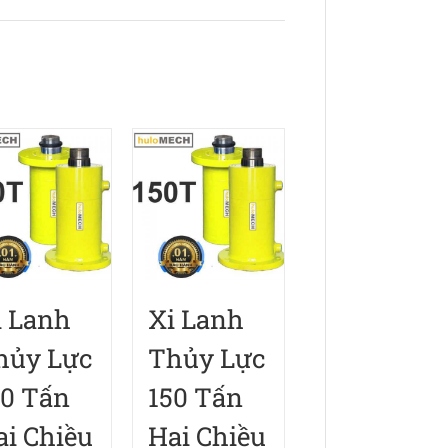
i Lanh
Xi Lanh
hủy Lực
Thủy Lực
50 Tấn
150 Tấn
ai Chiều
Hai Chiều