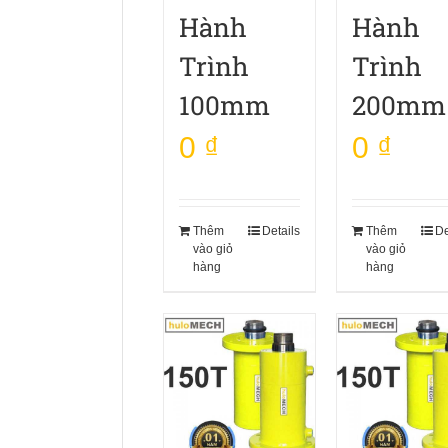
Hành
Hành
Trình
Trình
100mm
200mm
0
₫
0
₫
Thêm
Details
Thêm
De
vào giỏ
vào giỏ
hàng
hàng