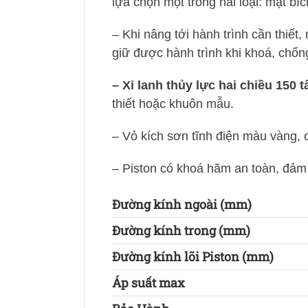
lựa chọn một trong hai loại: mặt bí
– Khi nâng tới hành trình cần thiết,
giữ được hành trình khi khoá, chống
– Xi lanh thủy lực hai chiều 15
thiết hoặc khuôn mẫu.
– Vỏ kích sơn tĩnh điện màu vàng,
– Piston có khoá hãm an toàn, đảm b
Đường kính ngoài (mm)
Đường kính trong (mm)
Đường kính lõi Piston (mm)
Áp suất max