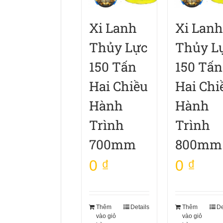
Xi Lanh
Xi Lanh
Thủy Lực
Thủy L
150 Tấn
150 Tấn
Hai Chiều
Hai Chi
Hành
Hành
Trình
Trình
700mm
800mm
0
₫
0
₫
Thêm
Details
Thêm
De
vào giỏ
vào giỏ