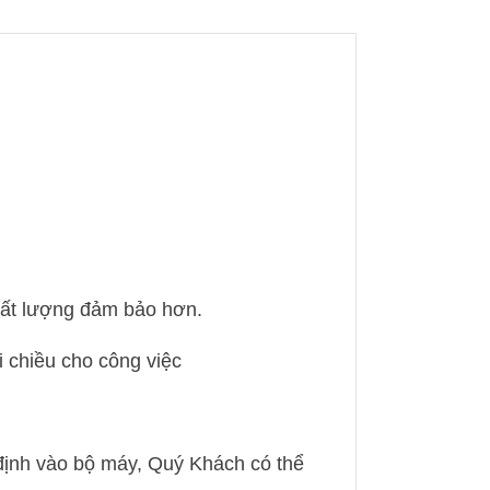
lượng
chất lượng đảm bảo hơn.
i chiều cho công việc
 định vào bộ máy, Quý Khách có thể