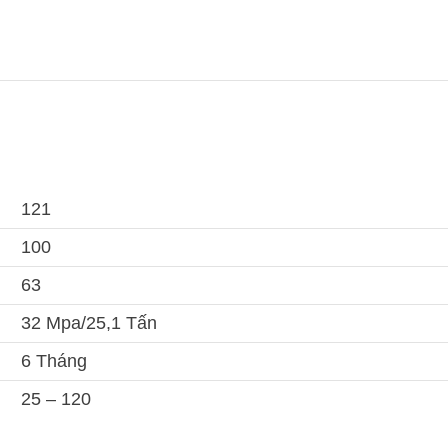
121
100
63
32 Mpa/25,1 Tấn
6 Tháng
25 – 120