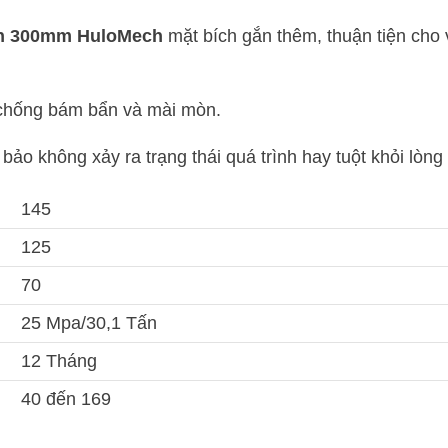
 tấn 300mm HuloMech
mặt bích gắn thêm, thuận tiện cho 
 chống bám bẩn và mài mòn.
ảo không xảy ra trạng thái quá trình hay tuột khỏi lòng
145
125
70
25 Mpa/30,1 Tấn
12 Tháng
40 đến 169