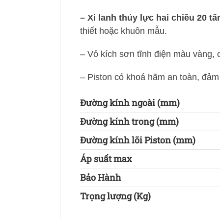
– Xi lanh thủy lực hai chiều 20
thiết hoặc khuôn mẫu.
– Vỏ kích sơn tĩnh điện màu vàng,
– Piston có khoá hãm an toàn, đảm b
Đường kính ngoài (mm)
Đường kính trong (mm)
Đường kính lõi Piston (mm)
Áp suất max
Bảo Hành
Trọng lượng (Kg)