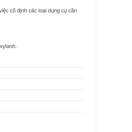
việc cố định các loại dụng cụ cần
 xylanh.