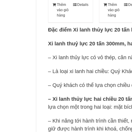
Thêm
Details
Thêm
De
vào giỏ
vào giỏ
hàng
hàng
Đặc điểm Xi lanh thủy lực 20 tấ
Xi lanh thuỷ lực 20 tấn 300mm, h
– Xi lanh thủy lực có vỏ thép, cân
– Là loại xi lanh hai chiều: Quý Kh
– Quý khách có thể lựa chọn chiều 
– Xi lanh thủy lực hai chiều 20
lựa chọn một trong hai loại: mặt bí
– Khi nâng tới hành trình cần thiết,
giữ được hành trình khi khoá, chống