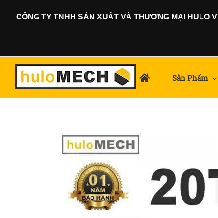
Skip
CÔNG TY TNHH SẢN XUẤT VÀ THƯƠNG MẠI HULO VIỆ
to
content
Sản Phẩm