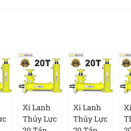
Xi Lanh
Xi Lanh
X
ực
Thủy Lực
Thủy Lực
T
20 Tấn
20 Tấn
2