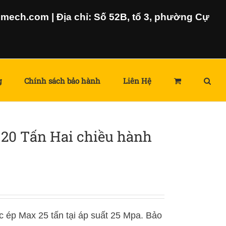
ech.com | Địa chỉ: Số 52B, tổ 3, phường Cự
g
Chính sách bảo hành
Liên Hệ
20 Tấn Hai chiều hành
c ép Max 25 tấn tại áp suất 25 Mpa. Bảo