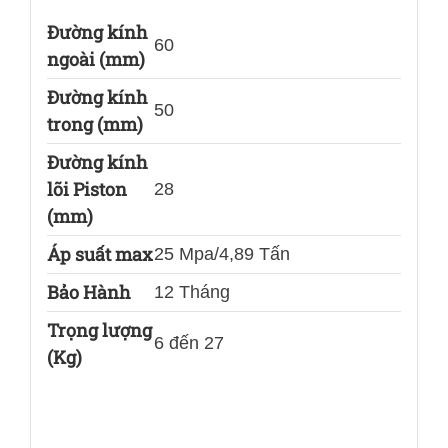
Đường kính
60
ngoài (mm)
Đường kính
50
trong (mm)
Đường kính
lõi Piston
28
(mm)
Áp suất max
25 Mpa/4,89 Tấn
Bảo Hành
12 Tháng
Trọng lượng
6 đến 27
(Kg)