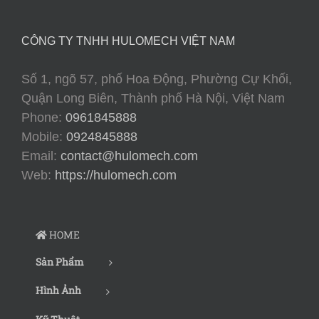
CÔNG TY TNHH HULOMECH VIỆT NAM
Số 1, ngõ 57, phố Hoa Động, Phường Cự Khối,
Quận Long Biên, Thành phố Hà Nội, Việt Nam
Phone:
0961845888
Mobile:
0924845888
Email:
contact@hulomech.com
Web:
https://hulomech.com
HOME
Sản Phẩm
Hình Ảnh