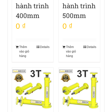
hành trình
hành trình
400mm
500mm
0
₫
0
₫
Thêm
Details
Thêm
Details
vào giỏ
vào giỏ
hàng
hàng