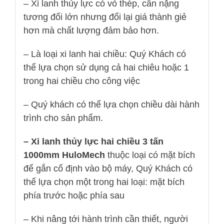
– Xi lanh thủy lực có vỏ thép, cân nặng
tương đối lớn nhưng đổi lại giá thành giẻ
hơn mà chất lượng đảm bảo hơn.
– Là loại xi lanh hai chiều: Quý Khách có
thể lựa chọn sử dụng cả hai chiêu hoặc 1
trong hai chiều cho công việc
– Quý khách có thể lựa chọn chiều dài hành
trình cho sản phẩm.
– Xi lanh thủy lực hai chiều 3 tấn
1000mm HuloMech
thuộc loại có mặt bích
để gắn cố định vào bộ máy, Quý Khách có
thể lựa chọn một trong hai loại: mặt bích
phía trước hoặc phía sau
– Khi nâng tới hành trình cần thiết, người