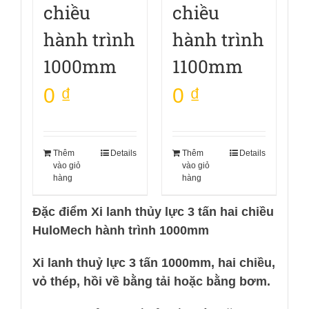
chiều
chiều
hành trình
hành trình
1000mm
1100mm
0
₫
0
₫
Thêm
Details
Thêm
Details
vào giỏ
vào giỏ
hàng
hàng
Đặc điểm Xi lanh thủy lực 3 tấn hai chiều
HuloMech hành trình 1000mm
Xi lanh thuỷ lực 3 tấn 1000mm, hai chiều,
vỏ thép, hồi về bằng tải hoặc bằng bơm.