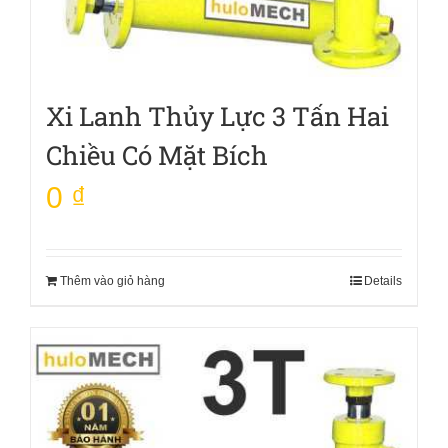
Xi Lanh Thủy Lực 3 Tấn Hai
Chiều Có Mặt Bích
0
₫
Thêm vào giỏ hàng
Details