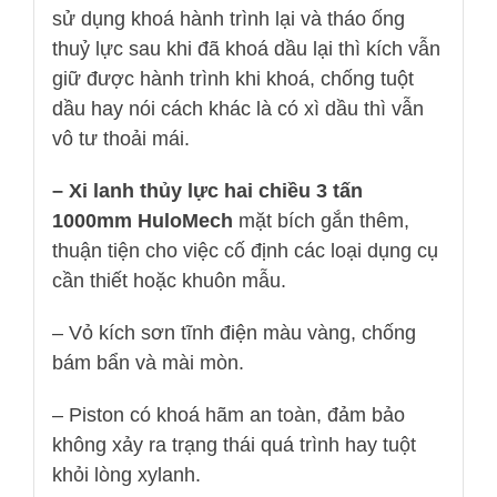
sử dụng khoá hành trình lại và tháo ống
thuỷ lực sau khi đã khoá dầu lại thì kích vẫn
giữ được hành trình khi khoá, chống tuột
dầu hay nói cách khác là có xì dầu thì vẫn
vô tư thoải mái.
– Xi lanh thủy lực hai chiều 3 tấn
1000mm HuloMech
mặt bích gắn thêm,
thuận tiện cho việc cố định các loại dụng cụ
cần thiết hoặc khuôn mẫu.
– Vỏ kích sơn tĩnh điện màu vàng, chống
bám bẩn và mài mòn.
– Piston có khoá hãm an toàn, đảm bảo
không xảy ra trạng thái quá trình hay tuột
khỏi lòng xylanh.