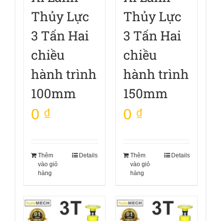
Thủy Lực
Thủy Lực
3 Tấn Hai
3 Tấn Hai
chiều
chiều
hành trình
hành trình
100mm
150mm
0
₫
0
₫
Thêm
Details
Thêm
Details
vào giỏ
vào giỏ
hàng
hàng