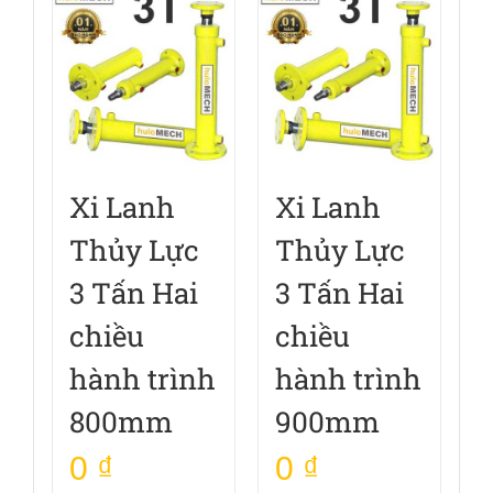
Xi Lanh
Xi Lanh
Thủy Lực
Thủy Lực
3 Tấn Hai
3 Tấn Hai
chiều
chiều
hành trình
hành trình
800mm
900mm
0
₫
0
₫