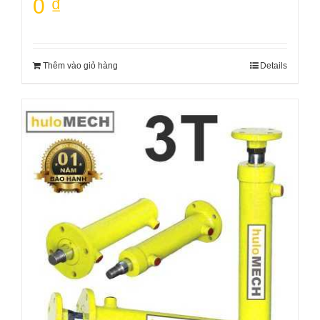
0
₫
Thêm vào giỏ hàng
Details