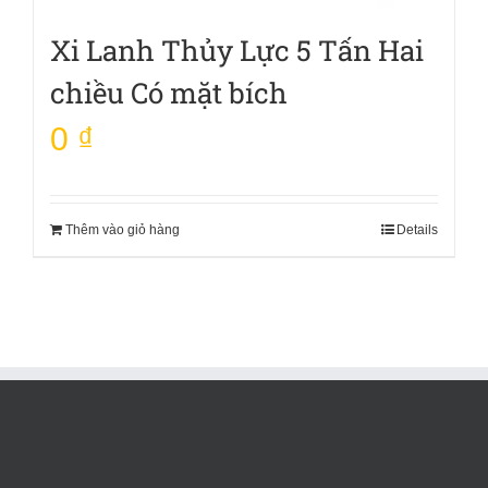
Xi Lanh Thủy Lực 5 Tấn Hai
chiều Có mặt bích
0
₫
Thêm vào giỏ hàng
Details