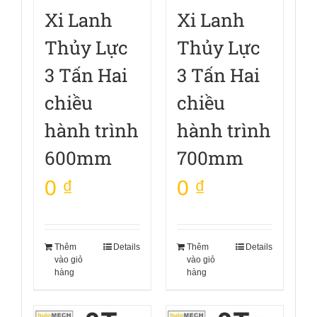
Xi Lanh
Xi Lanh
Thủy Lực
Thủy Lực
3 Tấn Hai
3 Tấn Hai
chiều
chiều
hành trình
hành trình
600mm
700mm
0
₫
0
₫
Thêm
Details
Thêm
Details
vào giỏ
vào giỏ
hàng
hàng