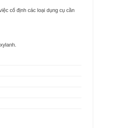
việc cố định các loại dụng cụ cần
 xylanh.