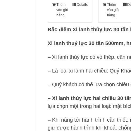
Thêm
Details
Thêm
De
vào giỏ
vào giỏ
hàng
hàng
Đặc điểm Xi lanh thủy lực 30 tấ
Xi lanh thuỷ lực 30 tấn 500mm, h
– Xi lanh thủy lực có vỏ thép, cân
– Là loại xi lanh hai chiều: Quý Kh
– Quý khách có thể lựa chọn chiều 
– Xi lanh thủy lực hai chiều 30
lựa chọn một trong hai loại: mặt bí
– Khi nâng tới hành trình cần thiết,
giữ được hành trình khi khoá, chống