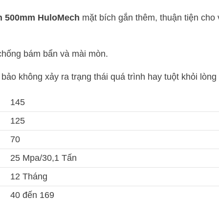
 tấn 500mm HuloMech
mặt bích gắn thêm, thuận tiện cho 
 chống bám bẩn và mài mòn.
ảo không xảy ra trạng thái quá trình hay tuột khỏi lòng
145
125
70
25 Mpa/30,1 Tấn
12 Tháng
40 đến 169