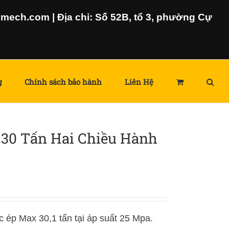
ech.com | Địa chỉ: Số 52B, tổ 3, phường Cự
g
Chính sách bảo hành
Liên Hệ
 30 Tấn Hai Chiều Hành
c ép Max 30,1 tấn tại áp suất 25 Mpa.