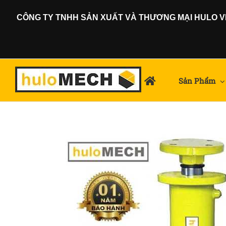
Skip
CÔNG TY TNHH SẢN XUẤT VÀ THƯƠNG MẠI HULO VIỆ
to
content
Sản Phẩm