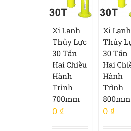
Xi Lanh
Xi Lanh
Thủy Lực
Thủy L
30 Tấn
30 Tấn
Hai Chiều
Hai Chi
Hành
Hành
Trình
Trình
700mm
800mm
0
₫
0
₫