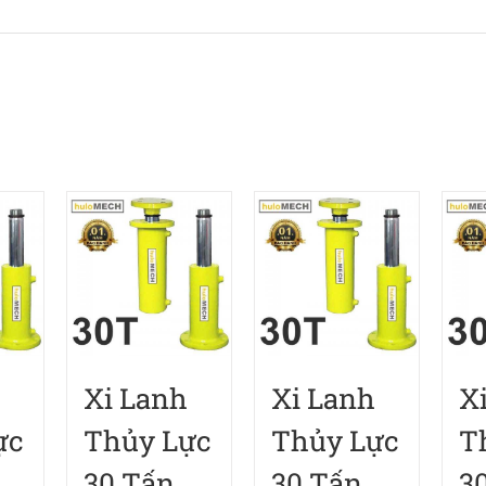
Xi Lanh
Xi Lanh
X
ực
Thủy Lực
Thủy Lực
T
30 Tấn
30 Tấn
3