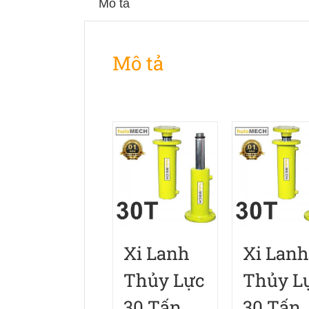
Mô tả
Mô tả
Xi Lanh
Xi Lanh
Thủy Lực
Thủy L
30 Tấn
30 Tấn