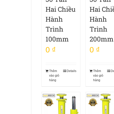
Hai Chiều
Hai Chi
Hành
Hành
Trình
Trình
100mm
200mm
0
₫
0
₫
Thêm
Details
Thêm
De
vào giỏ
vào giỏ
hàng
hàng