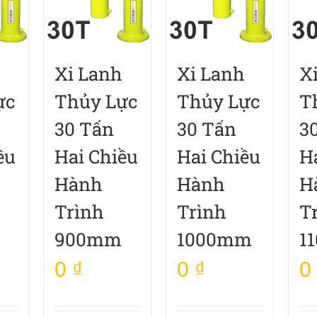
Xi Lanh
Xi Lanh
X
ực
Thủy Lực
Thủy Lực
T
30 Tấn
30 Tấn
3
ều
Hai Chiều
Hai Chiều
H
Hành
Hành
H
Trình
Trình
T
900mm
1000mm
1
0
₫
0
₫
0