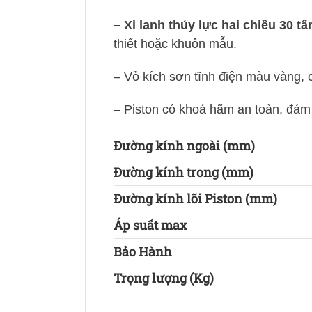
– Xi lanh thủy lực hai chiều 30
thiết hoặc khuôn mẫu.
– Vỏ kích sơn tĩnh điện màu vàng,
– Piston có khoá hãm an toàn, đảm b
Đường kính ngoài (mm)
Đường kính trong (mm)
Đường kính lõi Piston (mm)
Áp suất max
Bảo Hành
Trọng lượng (Kg)