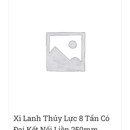
Xi Lanh Thủy Lực 8 Tấn Có
Đai Kết Nối Liền 250mm