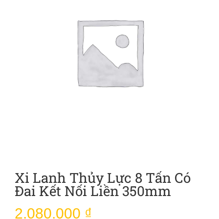
Xi Lanh Thủy Lực 8 Tấn Có
Đai Kết Nối Liền 350mm
2.080.000
₫