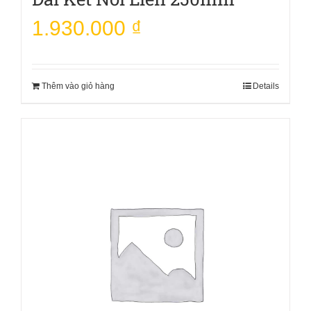
1.930.000
₫
Thêm vào giỏ hàng
Details