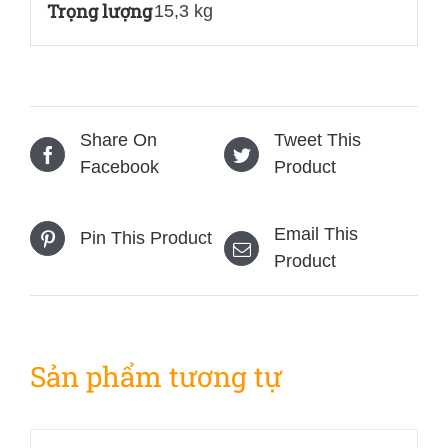
Trọng lượng
15,3 kg
lượng
Share On
Tweet This
Facebook
Product
Email This
Pin This Product
Product
Sản phẩm tương tự