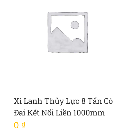
Xi Lanh Thủy Lực 8 Tấn Có
Đai Kết Nối Liền 1000mm
0
₫