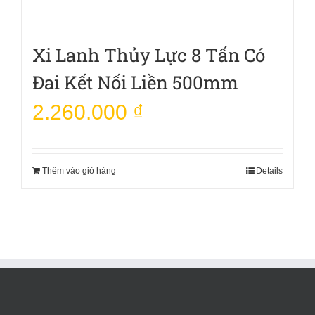
Xi Lanh Thủy Lực 8 Tấn Có
Đai Kết Nối Liền 500mm
2.260.000
₫
Thêm vào giỏ hàng
Details