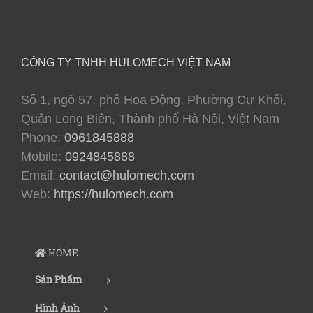
CÔNG TY TNHH HULOMECH VIỆT NAM
Số 1, ngõ 57, phố Hoa Động, Phường Cự Khối,
Quận Long Biên, Thành phố Hà Nội, Việt Nam
Phone:
0961845888
Mobile:
0924845888
Email:
contact@hulomech.com
Web:
https://hulomech.com
HOME
Sản Phẩm
Hình Ảnh