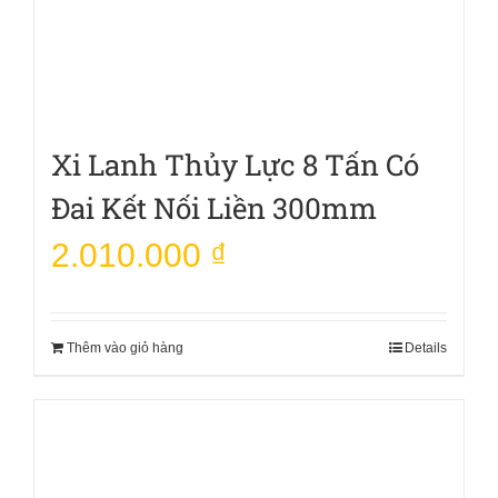
Xi Lanh Thủy Lực 8 Tấn Có
Đai Kết Nối Liền 300mm
2.010.000
₫
Thêm vào giỏ hàng
Details