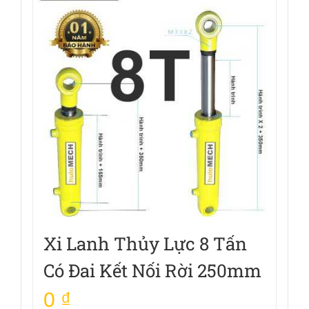
Xi Lanh Thủy Lực 8 Tấn
Có Đai Kết Nối Rời 250mm
0
₫