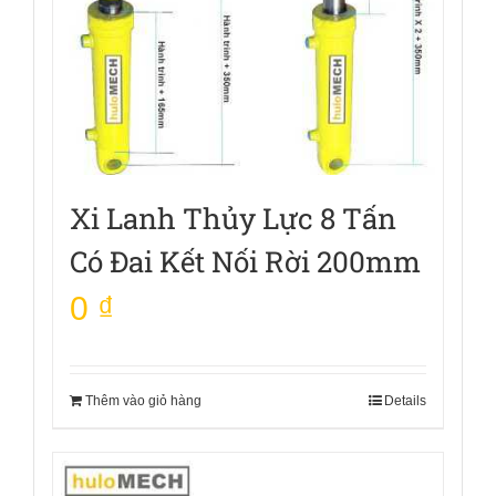
Xi Lanh Thủy Lực 8 Tấn
Có Đai Kết Nối Rời 200mm
0
₫
Thêm vào giỏ hàng
Details