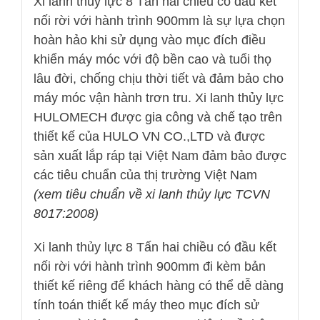
Xi lanh thủy lực 8 Tấn hai chiều có đầu kết
nối rời với hành trình 900mm là sự lựa chọn
hoàn hảo khi sử dụng vào mục đích điều
khiển máy móc với độ bền cao và tuổi thọ
lâu đời, chống chịu thời tiết và đảm bảo cho
máy móc vận hành trơn tru. Xi lanh thủy lực
HULOMECH được gia công và chế tạo trên
thiết kế của HULO VN CO.,LTD và được
sản xuất lắp ráp tại Việt Nam đảm bảo được
các tiêu chuẩn của thị trường Việt Nam
(xem tiêu chuẩn về xi lanh thủy lực TCVN
8017:2008)
Xi lanh thủy lực 8 Tấn hai chiều có đầu kết
nối rời với hành trình 900mm đi kèm bản
thiết kế riêng để khách hàng có thể dễ dàng
tính toán thiết kế máy theo mục đích sử