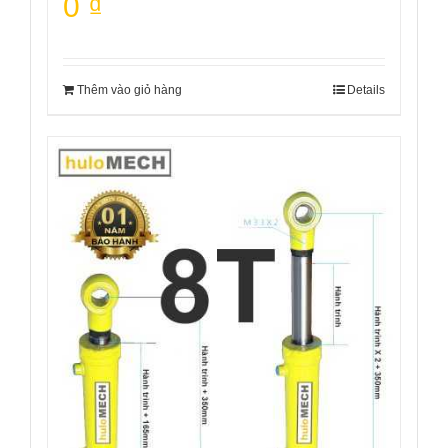
0
₫
Thêm vào giỏ hàng
Details