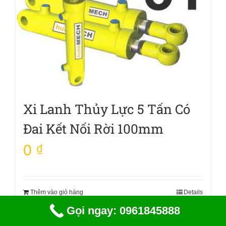
Xi Lanh Thủy Lực 5 Tấn Có
Đai Kết Nối Rời 100mm
0
₫
Thêm vào giỏ hàng
Details
Gọi ngay: 0961845888