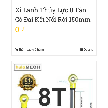
Xi Lanh Thủy Lực 8 Tấn
Có Đai Kết Nối Rời 150mm
0
₫
Thêm vào giỏ hàng
Details