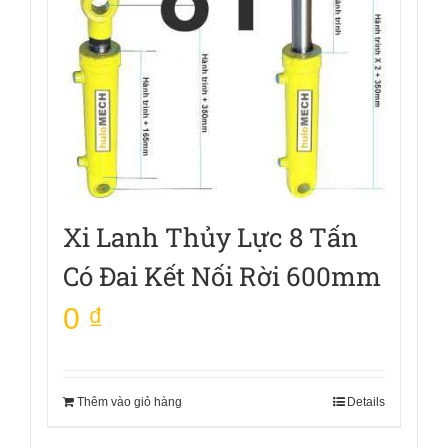
Xi Lanh Thủy Lực 8 Tấn
Có Đai Kết Nối Rời 600mm
0
₫
Thêm vào giỏ hàng
Details