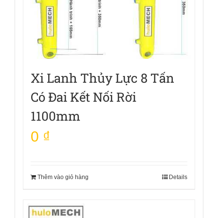
Xi Lanh Thủy Lực 8 Tấn
Có Đai Kết Nối Rời
1100mm
0
₫
Thêm vào giỏ hàng
Details