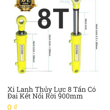
Xi Lanh Thủy Lực 8 Tấn Có
Đai Kết Nối Rời 900mm
0
₫