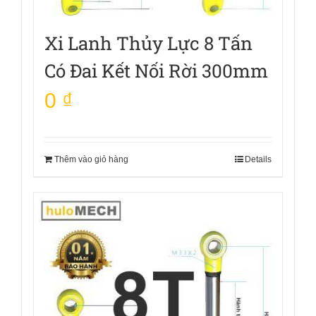
Xi Lanh Thủy Lực 8 Tấn
Có Đai Kết Nối Rời 300mm
0
₫
Thêm vào giỏ hàng
Details