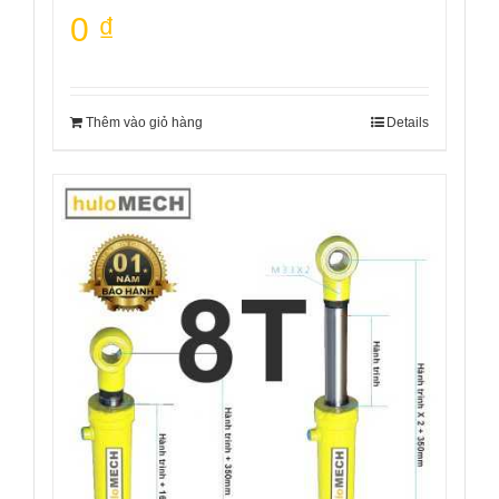
0
₫
Thêm vào giỏ hàng
Details