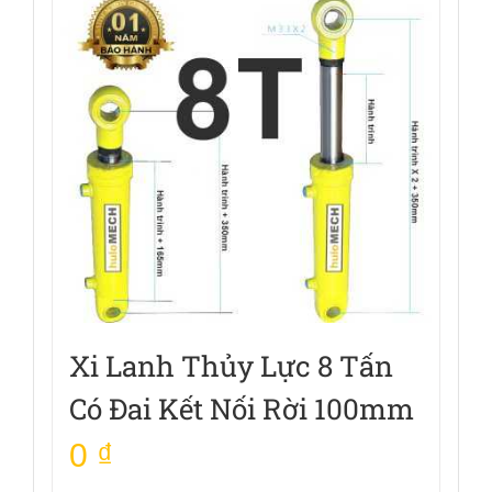
Xi Lanh Thủy Lực 8 Tấn
Có Đai Kết Nối Rời 100mm
0
₫