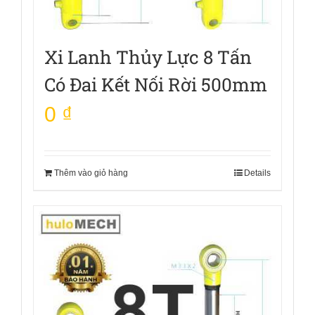
Xi Lanh Thủy Lực 8 Tấn
Có Đai Kết Nối Rời 500mm
0
₫
Thêm vào giỏ hàng
Details