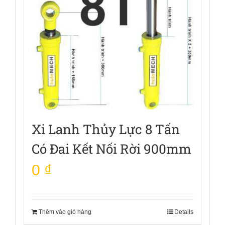
Xi Lanh Thủy Lực 8 Tấn
Có Đai Kết Nối Rời 900mm
0
₫
Thêm vào giỏ hàng
Details