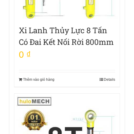
Xi Lanh Thủy Lực 8 Tấn
Có Đai Kết Nối Rời 800mm
0
₫
Thêm vào giỏ hàng
Details