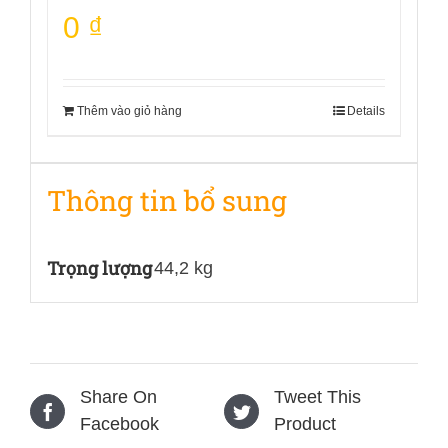
0
₫
Thêm vào giỏ hàng
Details
Thông tin bổ sung
Trọng lượng
44,2 kg
Share On
Tweet This
Facebook
Product