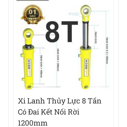
Xi Lanh Thủy Lực 8 Tấn
Có Đai Kết Nối Rời
1200mm