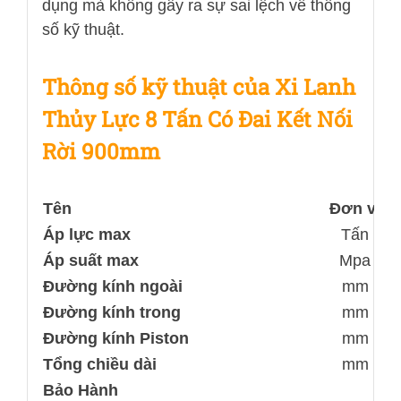
dụng mà không gây ra sự sai lệch về thông
số kỹ thuật.
Thông số kỹ thuật của Xi Lanh
Thủy Lực 8 Tấn Có Đai Kết Nối
Rời 900mm
Tên
Đơn vị
Áp lực max
Tấn
Áp suất max
Mpa
Đường kính ngoài
mm
Đường kính trong
mm
Đường kính Piston
mm
Tổng chiều dài
mm
Bảo Hành