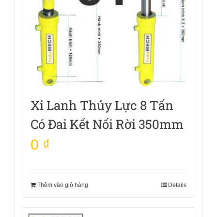
Xi Lanh Thủy Lực 8 Tấn
Có Đai Kết Nối Rời 350mm
0
₫
Thêm vào giỏ hàng
Details