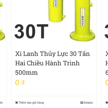
Xi Lanh Thủy Lực 30 Tấn
Hai Chiều Hành Trình
500mm
0
₫
ils
Thêm vào giỏ hàng
Details