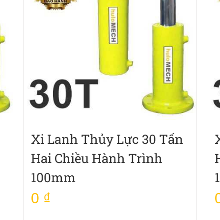
Xi Lanh Thủy Lực 30 Tấn
Hai Chiều Hành Trình
100mm
0
₫