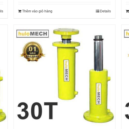
ils
Thêm vào giỏ hàng
Details