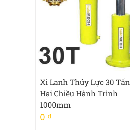
Xi Lanh Thủy Lực 30 Tấn
Hai Chiều Hành Trình
1000mm
0
₫