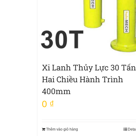
Xi Lanh Thủy Lực 30 Tấn
Hai Chiều Hành Trình
400mm
0
₫
Thêm vào giỏ hàng
Deta