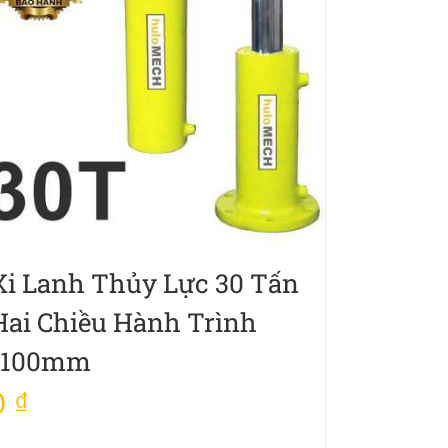
Xi Lanh Thủy Lực 30 Tấn
Hai Chiều Hành Trình
1100mm
0
₫