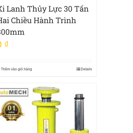
Xi Lanh Thủy Lực 30 Tấn
Hai Chiều Hành Trình
300mm
0
₫
Thêm vào giỏ hàng
Details