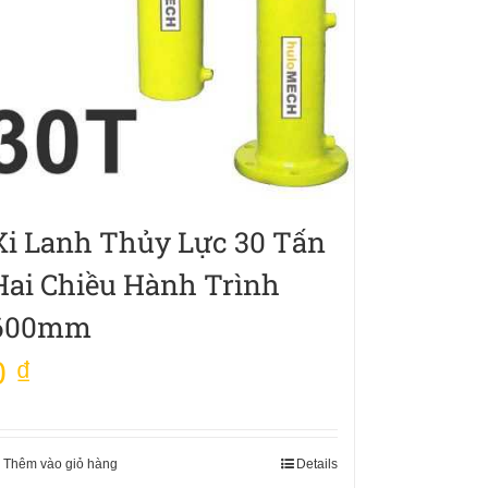
Xi Lanh Thủy Lực 30 Tấn
Hai Chiều Hành Trình
600mm
0
₫
Thêm vào giỏ hàng
Details