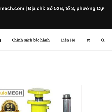
ech.com | Địa chỉ: Số 52B, tổ 3, phường Cự
g
Chính sách bảo hành
Liên Hệ