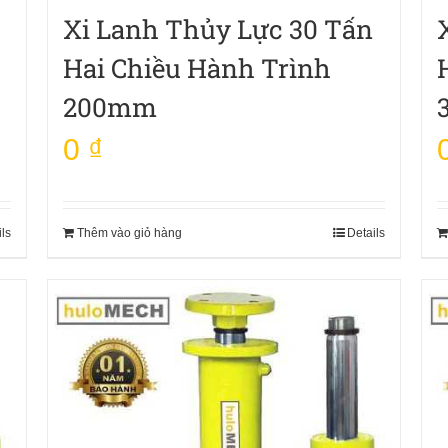
Xi Lanh Thủy Lực 30 Tấn
Hai Chiều Hành Trình
200mm
0
₫
ils
Thêm vào giỏ hàng
Details