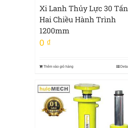
Xi Lanh Thủy Lực 30 Tấn
Hai Chiều Hành Trình
1200mm
0
₫
Thêm vào giỏ hàng
Deta