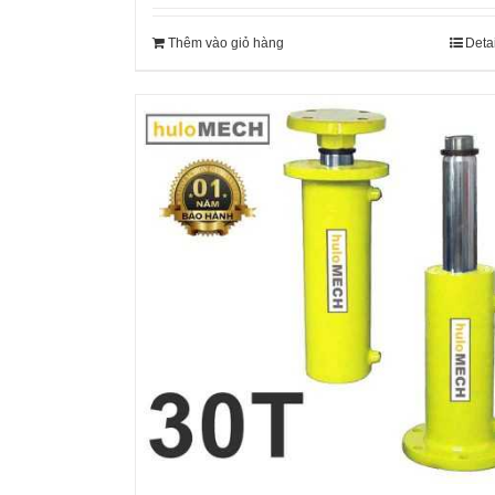
Thêm vào giỏ hàng
Deta