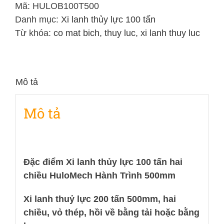
Lực
Mã:
HULOB100T500
100
Danh mục:
Xi lanh thủy lực 100 tấn
Tấn
Từ khóa:
co mat bich
,
thuy luc
,
xi lanh thuy luc
Hai
Chiều
Hành
Mô tả
Trình
500mm
Mô tả
số
lượng
Đặc điểm Xi lanh thủy lực 100 tấn hai
chiều HuloMech Hành Trình 500mm
Xi lanh thuỷ lực 200 tấn 500mm, hai
chiều, vỏ thép, hồi về bằng tải hoặc bằng