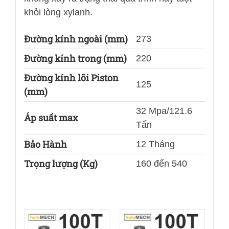
khỏi lòng xylanh.
Đường kính ngoài (mm)
273
Đường kính trong (mm)
220
Đường kính lõi Piston
125
(mm)
32 Mpa/121.6
Áp suất max
Tấn
Bảo Hành
12 Tháng
Trọng lượng (Kg)
160 đến 540