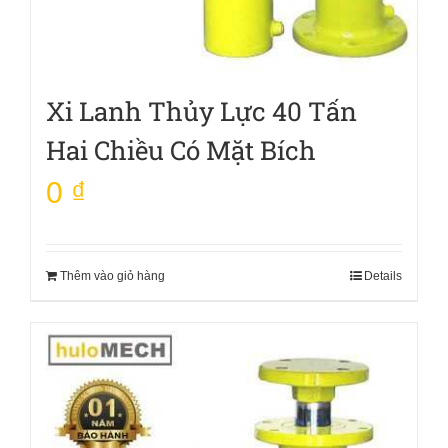
Xi Lanh Thủy Lực 40 Tấn
Hai Chiều Có Mặt Bích
0
₫
Thêm vào giỏ hàng
Details