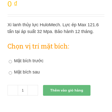
0
₫
Xi lanh thủy lực HuloMech. Lực ép Max 121.6
tấn tại áp suất 32 Mpa. Bảo hành 12 tháng.
Chọn vị trí mặt bích:
Mặt bích trước
Mặt bích sau
Thêm vào giỏ hàng
Xi
Lanh
Thủy