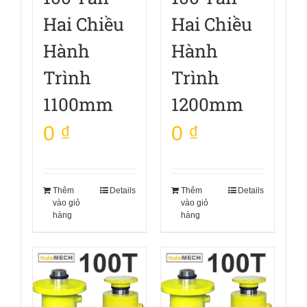
Hai Chiều
Hai Chiều
Hành
Hành
Trình
Trình
1100mm
1200mm
0
₫
0
₫
Thêm
Details
Thêm
Details
vào giỏ
vào giỏ
hàng
hàng