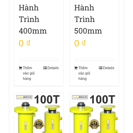
Hành
Hành
Trình
Trình
400mm
500mm
0
₫
0
₫
Thêm
Details
Thêm
Details
vào giỏ
vào giỏ
hàng
hàng