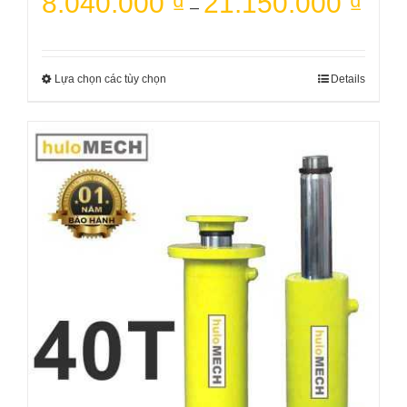
8.040.000
₫
21.150.000
₫
–
Lựa chọn các tùy chọn
Details