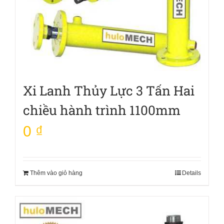
Xi Lanh Thủy Lực 3 Tấn Hai
chiều hành trình 1100mm
0
₫
Thêm vào giỏ hàng
Details