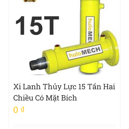
Xi Lanh Thủy Lực 15 Tấn Hai
Chiều Có Mặt Bích
0
₫