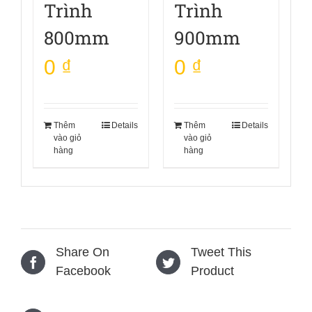
Trình
Trình
800mm
900mm
0
₫
0
₫
Thêm
Details
Thêm
Details
vào giỏ
vào giỏ
hàng
hàng
Share On
Tweet This
Facebook
Product