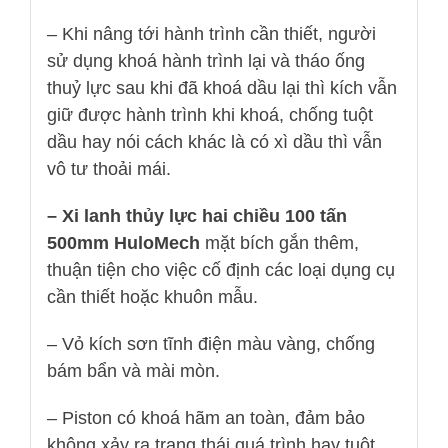
– Khi nâng tới hành trình cần thiết, người
sử dụng khoá hành trình lại và tháo ống
thuỷ lực sau khi đã khoá dầu lại thì kích vẫn
giữ được hành trình khi khoá, chống tuột
dầu hay nói cách khác là có xì dầu thì vẫn
vô tư thoải mái.
– Xi lanh thủy lực hai chiều 100 tấn
500mm HuloMech
mặt bích gắn thêm,
thuận tiện cho việc cố định các loại dụng cụ
cần thiết hoặc khuôn mẫu.
– Vỏ kích sơn tĩnh điện màu vàng, chống
bám bẩn và mài mòn.
– Piston có khoá hãm an toàn, đảm bảo
không xảy ra trạng thái quá trình hay tuột