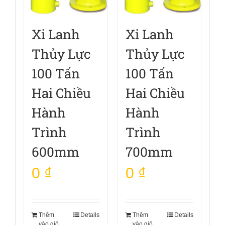
Xi Lanh
Xi Lanh
Thủy Lực
Thủy Lực
100 Tấn
100 Tấn
Hai Chiều
Hai Chiều
Hành
Hành
Trình
Trình
600mm
700mm
0
₫
0
₫
Thêm
Details
Thêm
Details
vào giỏ
vào giỏ