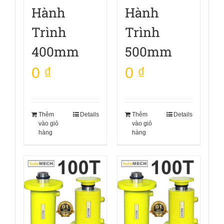
Hành
Hành
Trình
Trình
400mm
500mm
0
₫
0
₫
Thêm
Details
Thêm
Details
vào giỏ
vào giỏ
hàng
hàng