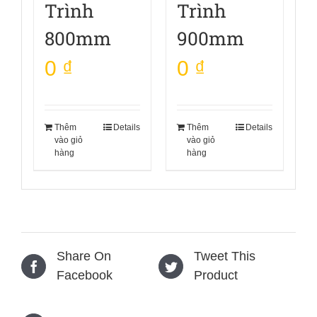
Trình
Trình
800mm
900mm
0
₫
0
₫
Thêm
Details
Thêm
Details
vào giỏ
vào giỏ
hàng
hàng
Share On
Tweet This
Facebook
Product