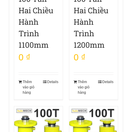
Hai Chiều
Hai Chiều
Hành
Hành
Trình
Trình
1100mm
1200mm
0
₫
0
₫
Thêm
Details
Thêm
Details
vào giỏ
vào giỏ
hàng
hàng