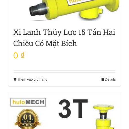
Xi Lanh Thủy Lực 15 Tấn Hai
Chiều Có Mặt Bích
0
₫
Thêm vào giỏ hàng
Details