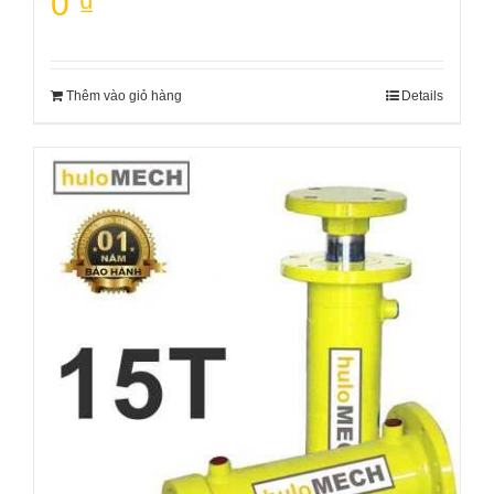
0
₫
Thêm vào giỏ hàng
Details