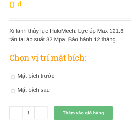
0
₫
Xi lanh thủy lực HuloMech. Lực ép Max 121.6
tấn tại áp suất 32 Mpa. Bảo hành 12 tháng.
Chọn vị trí mặt bích:
Mặt bích trước
Mặt bích sau
Thêm vào giỏ hàng
Xi
Lanh
Thủy