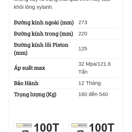
khỏi lòng xylanh.
Đường kính ngoài (mm)
273
Đường kính trong (mm)
220
Đường kính lõi Piston
125
(mm)
32 Mpa/121.6
Áp suất max
Tấn
Bảo Hành
12 Tháng
Trọng lượng (Kg)
160 đến 540