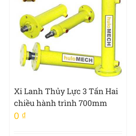
Xi Lanh Thủy Lực 3 Tấn Hai
chiều hành trình 700mm
0
₫