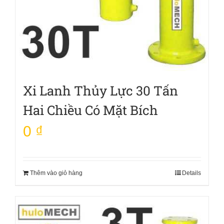
Xi Lanh Thủy Lực 30 Tấn
Hai Chiều Có Mặt Bích
0
₫
Thêm vào giỏ hàng
Details