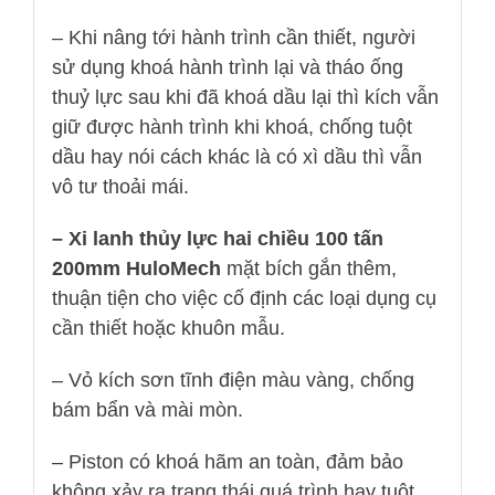
– Khi nâng tới hành trình cần thiết, người
sử dụng khoá hành trình lại và tháo ống
thuỷ lực sau khi đã khoá dầu lại thì kích vẫn
giữ được hành trình khi khoá, chống tuột
dầu hay nói cách khác là có xì dầu thì vẫn
vô tư thoải mái.
– Xi lanh thủy lực hai chiều 100 tấn
200mm HuloMech
mặt bích gắn thêm,
thuận tiện cho việc cố định các loại dụng cụ
cần thiết hoặc khuôn mẫu.
– Vỏ kích sơn tĩnh điện màu vàng, chống
bám bẩn và mài mòn.
– Piston có khoá hãm an toàn, đảm bảo
không xảy ra trạng thái quá trình hay tuột