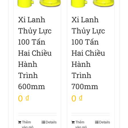
Xi Lanh
Xi Lanh
Thủy Lực
Thủy Lực
100 Tấn
100 Tấn
Hai Chiều
Hai Chiều
Hành
Hành
Trình
Trình
600mm
700mm
0
₫
0
₫
Thêm
Details
Thêm
Details
vào giỏ
vào giỏ