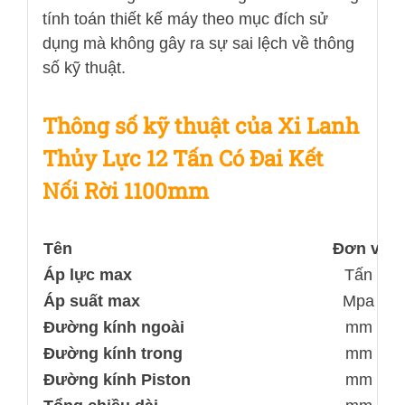
tính toán thiết kế máy theo mục đích sử
dụng mà không gây ra sự sai lệch về thông
số kỹ thuật.
Thông số kỹ thuật của Xi Lanh
Thủy Lực 12 Tấn Có Đai Kết
Nối Rời 1100mm
Tên
Đơn vị
Áp lực max
Tấn
Áp suất max
Mpa
Đường kính ngoài
mm
Đường kính trong
mm
Đường kính Piston
mm