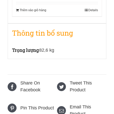
Thêm vào giỏ hàng
Details
Thông tin bổ sung
Trọng lượng
82,6 kg
Share On
Tweet This
Facebook
Product
Email This
Pin This Product
Product