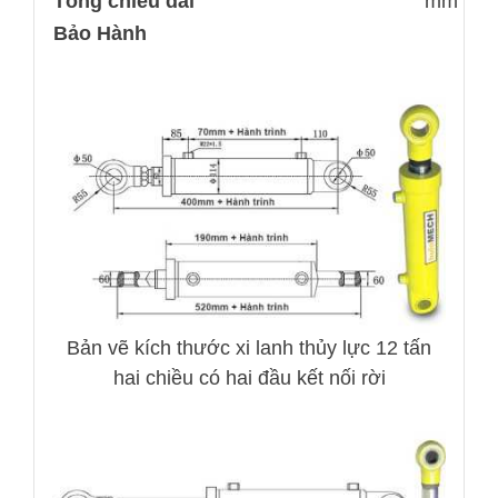
Tổng chiều dài
mm
Bảo Hành
Bản vẽ kích thước xi lanh thủy lực 12 tấn
hai chiều có hai đầu kết nối rời