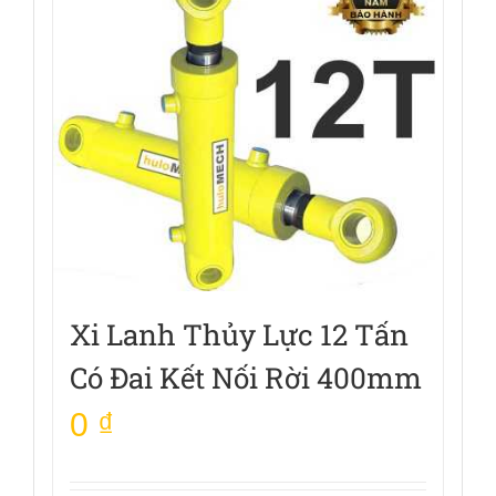
Xi Lanh Thủy Lực 12 Tấn
Có Đai Kết Nối Rời 400mm
0
₫