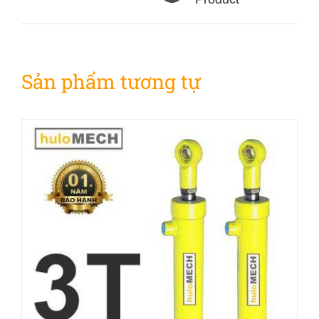
Sản phẩm tương tự