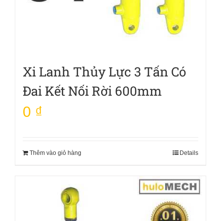
Xi Lanh Thủy Lực 3 Tấn Có
Đai Kết Nối Rời 600mm
0
₫
Thêm vào giỏ hàng
Details