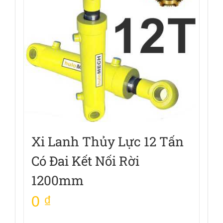
Xi Lanh Thủy Lực 12 Tấn
Có Đai Kết Nối Rời
1200mm
0
₫