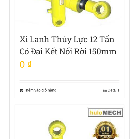
Xi Lanh Thủy Lực 12 Tấn
Có Đai Kết Nối Rời 150mm
0
₫
Thêm vào giỏ hàng
Details