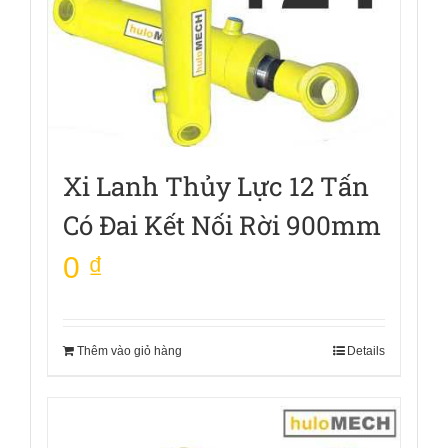
Xi Lanh Thủy Lực 12 Tấn
Có Đai Kết Nối Rời 900mm
0
₫
Thêm vào giỏ hàng
Details