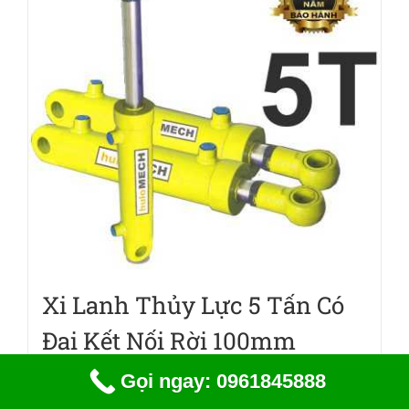
Xi Lanh Thủy Lực 5 Tấn Có
Đai Kết Nối Rời 100mm
0
₫
Gọi ngay: 0961845888