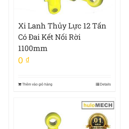
Xi Lanh Thủy Lực 12 Tấn
Có Đai Kết Nối Rời
1100mm
0
₫
Thêm vào giỏ hàng
Details