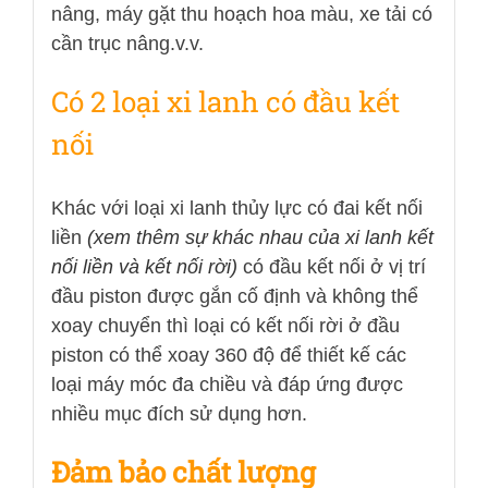
nâng, máy gặt thu hoạch hoa màu, xe tải có
cần trục nâng.v.v.
Có 2 loại xi lanh có đầu kết
nối
Khác với loại xi lanh thủy lực có đai kết nối
liền
(xem thêm sự khác nhau của xi lanh kết
nối liền và kết nối rời)
có đầu kết nối ở vị trí
đầu piston được gắn cố định và không thể
xoay chuyển thì loại có kết nối rời ở đầu
piston có thể xoay 360 độ để thiết kế các
loại máy móc đa chiều và đáp ứng được
nhiều mục đích sử dụng hơn.
Đảm bảo chất lượng