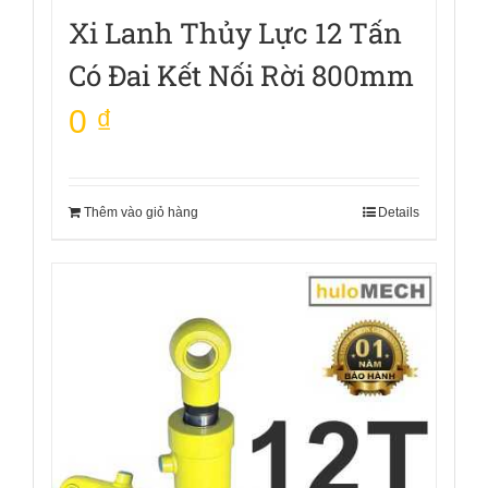
Xi Lanh Thủy Lực 12 Tấn
Có Đai Kết Nối Rời 800mm
0
₫
Thêm vào giỏ hàng
Details