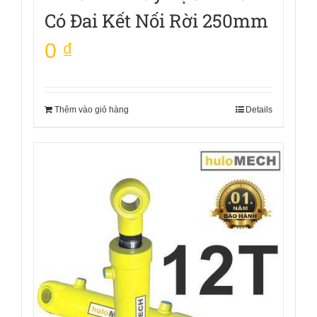
Có Đai Kết Nối Rời 250mm
0
₫
Thêm vào giỏ hàng
Details