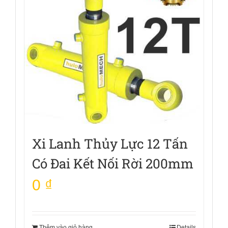
Xi Lanh Thủy Lực 12 Tấn
Có Đai Kết Nối Rời 200mm
0
₫
Thêm vào giỏ hàng
Details