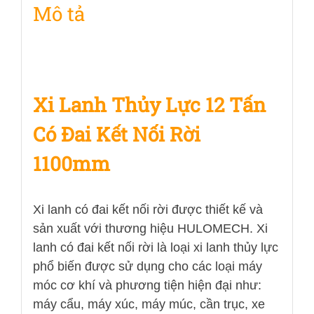
Mô tả
lượng
Xi Lanh Thủy Lực 12 Tấn
Có Đai Kết Nối Rời
1100mm
Xi lanh có đai kết nối rời được thiết kế và
sản xuất với thương hiệu HULOMECH. Xi
lanh có đai kết nối rời là loại xi lanh thủy lực
phổ biến được sử dụng cho các loại máy
móc cơ khí và phương tiện hiện đại như:
máy cẩu, máy xúc, máy múc, cần trục, xe