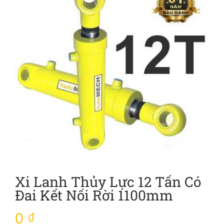
Xi Lanh Thủy Lực 12 Tấn Có
Đai Kết Nối Rời 1100mm
0
₫