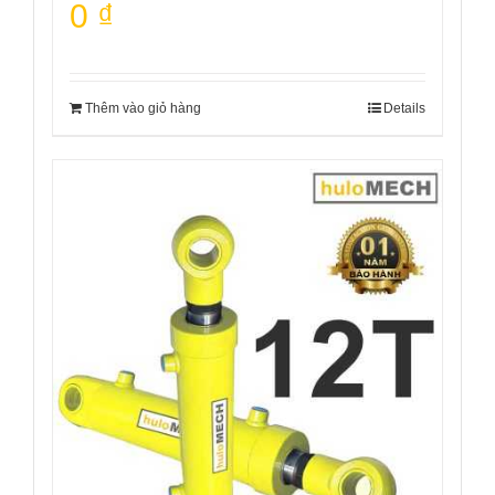
0
₫
Thêm vào giỏ hàng
Details