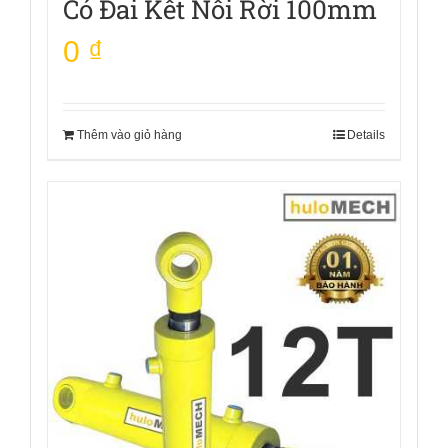
Có Đai Kết Nối Rời 100mm
0
₫
Thêm vào giỏ hàng
Details