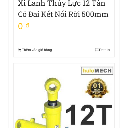
Xi Lanh Thủy Lực 12 Tấn
Có Đai Kết Nối Rời 500mm
0
₫
Thêm vào giỏ hàng
Details