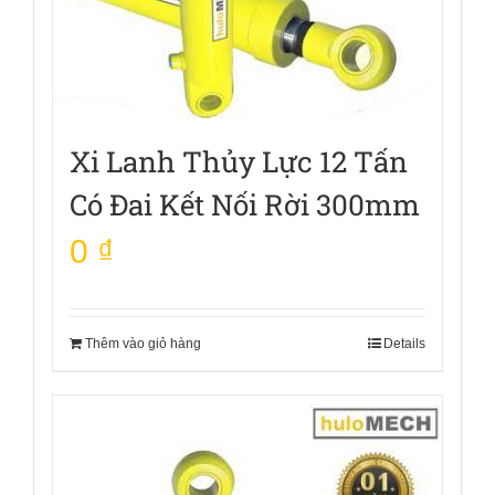
Xi Lanh Thủy Lực 12 Tấn
Có Đai Kết Nối Rời 300mm
0
₫
Thêm vào giỏ hàng
Details