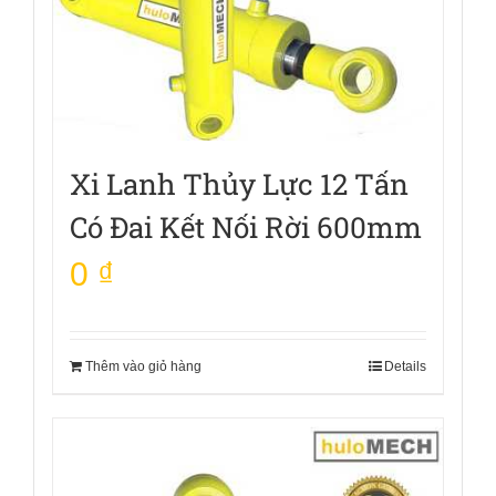
Xi Lanh Thủy Lực 12 Tấn
Có Đai Kết Nối Rời 600mm
0
₫
Thêm vào giỏ hàng
Details