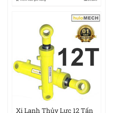
Xi Lanh Thủy Lực 12 Tấn