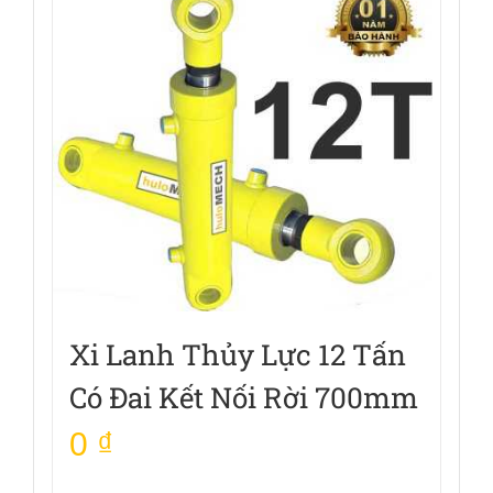
Xi Lanh Thủy Lực 12 Tấn
Có Đai Kết Nối Rời 700mm
0
₫