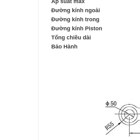
Áp suất max
Đường kính ngoài
Đường kính trong
Đường kính Piston
Tổng chiều dài
Bảo Hành