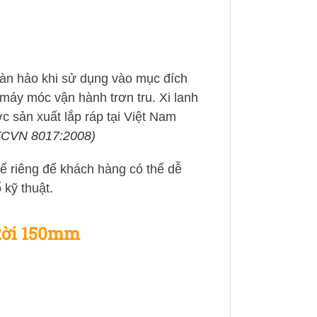
hoàn hảo khi sử dụng vào mục đích
 máy móc vận hành trơn tru. Xi lanh
sản xuất lắp ráp tại Việt Nam
c TCVN 8017:2008)
kế riêng để khách hàng có thể dễ
 kỹ thuật.
 Rời 150mm