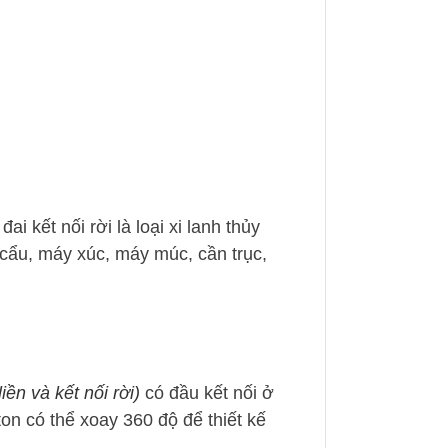
 kết nối rời là loại xi lanh thủy
cẩu, máy xúc, máy múc, cần trục,
ền và kết nối rời)
có đầu kết nối ở
ton có thể xoay 360 độ để thiết kế