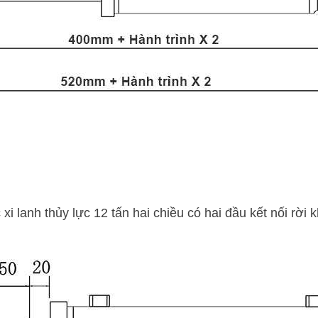
xi lanh thủy lực 12 tấn hai chiều có hai đầu kết nối rời kh