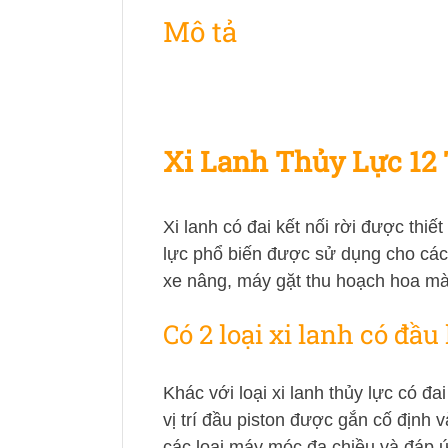
Mô tả
Xi Lanh Thủy Lực 12 
Xi lanh có đai kết nối rời được thiế
lực phổ biến được sử dụng cho các
xe nâng, máy gặt thu hoạch hoa màu,
Có 2 loại xi lanh có đầu
Khác với loại xi lanh thủy lực có đai
vị trí đầu piston được gắn cố định v
các loại máy móc đa chiều và đáp