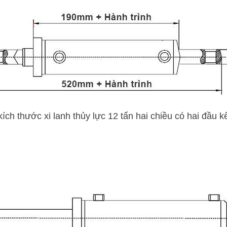
ích thước xi lanh thủy lực 12 tấn hai chiều có hai đầu kế