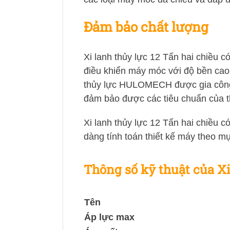
Đảm bảo chất lượng
Xi lanh thủy lực 12 Tấn hai chiều 
điều khiển máy móc với độ bền cao v
thủy lực HULOMECH được gia công v
đảm bảo được các tiêu chuẩn của 
Xi lanh thủy lực 12 Tấn hai chiều c
dàng tính toán thiết kế máy theo m
Thông số kỹ thuật của X
Tên
Áp lực max