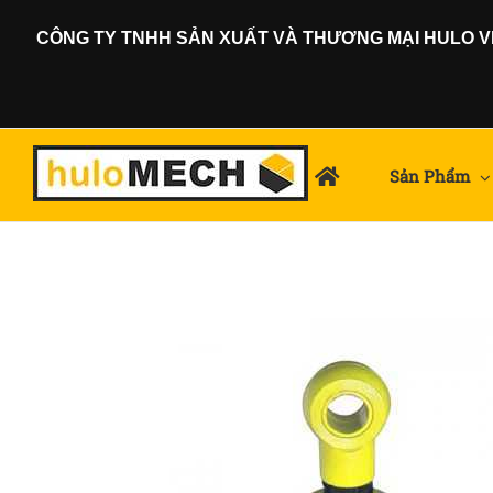
Skip
CÔNG TY TNHH SẢN XUẤT VÀ THƯƠNG MẠI HULO VIỆ
to
content
Sản Phẩm