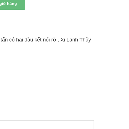
giỏ hàng
 tấn có hai đầu kết nối rời
,
Xi Lanh Thủy