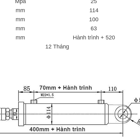
Mpa
25
mm
114
mm
100
mm
63
mm
Hành trình + 520
12 Tháng