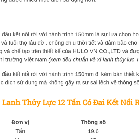
có đầu kết nối rời với hành trình 150mm là sự lựa chọn 
à tuổi thọ lâu đời, chống chịu thời tiết và đảm bảo cho
à chế tạo trên thiết kế của HULO VN CO.,LTD và được 
thị trường Việt Nam
(xem tiêu chuẩn về xi lanh thủy lự
ó đầu kết nối rời với hành trình 150mm đi kèm bản thiết 
ục đích sử dụng mà không gây ra sự sai lệch về thông số
i Lanh Thủy Lực 12 Tấn Có Đai Kết Nối
Đơn vị
Thông số
Tấn
19.6