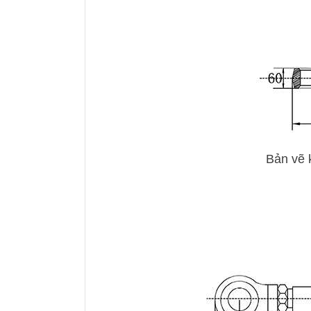
Bản vẽ k