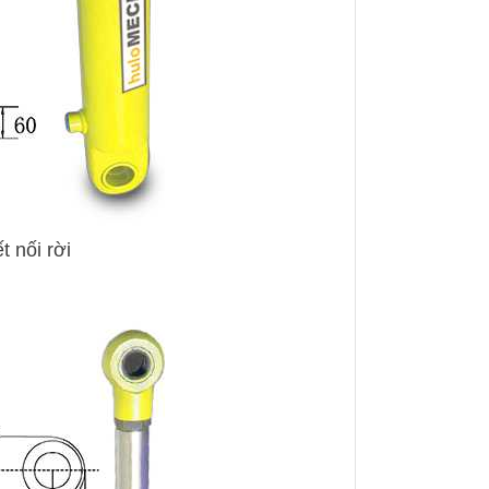
t nối rời