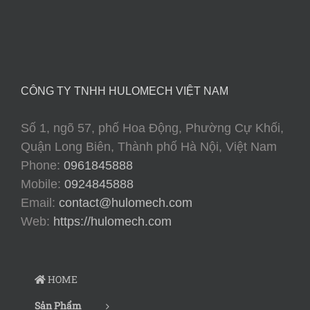
CÔNG TY TNHH HULOMECH VIỆT NAM
Số 1, ngõ 57, phố Hoa Động, Phường Cự Khối,
Quận Long Biên, Thành phố Hà Nội, Việt Nam
Phone:
0961845888
Mobile:
0924845888
Email:
contact@hulomech.com
Web:
https://hulomech.com
HOME
Sản Phẩm