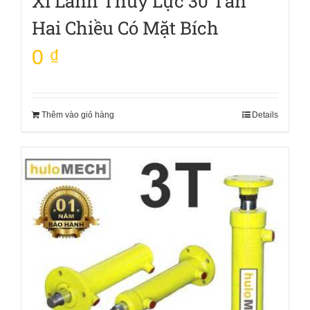
Xi Lanh Thủy Lực 30 Tấn
Hai Chiều Có Mặt Bích
0
₫
Thêm vào giỏ hàng
Details