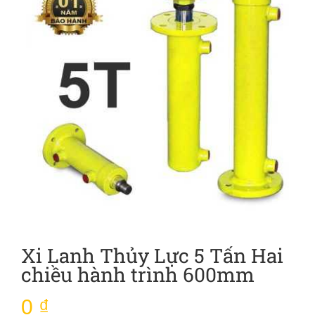
Xi Lanh Thủy Lực 5 Tấn Hai
chiều hành trình 600mm
0
₫