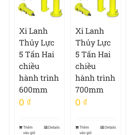
Xi Lanh
Xi Lanh
Thủy Lực
Thủy Lực
5 Tấn Hai
5 Tấn Hai
chiều
chiều
hành trình
hành trình
600mm
700mm
0
₫
0
₫
Thêm
Details
Thêm
Details
vào giỏ
vào giỏ