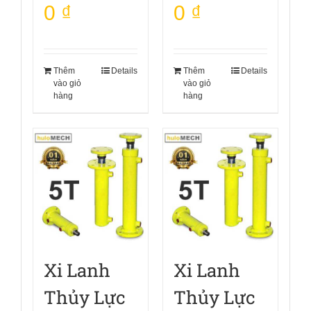
0
₫
0
₫
Thêm
Details
Thêm
Details
vào giỏ
vào giỏ
hàng
hàng
Xi Lanh
Xi Lanh
Thủy Lực
Thủy Lực