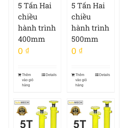
5 Tấn Hai
5 Tấn Hai
chiều
chiều
hành trình
hành trình
400mm
500mm
0
₫
0
₫
Thêm
Details
Thêm
Details
vào giỏ
vào giỏ
hàng
hàng