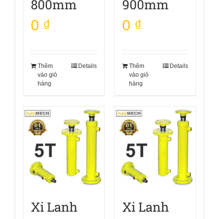
800mm
900mm
0
₫
0
₫
Thêm
Details
Thêm
Details
vào giỏ
vào giỏ
hàng
hàng
Xi Lanh
Xi Lanh