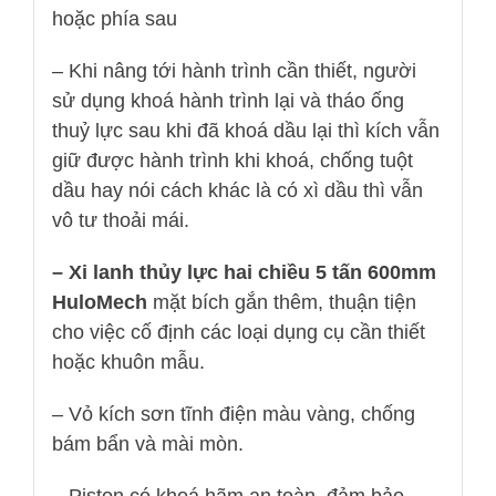
hoặc phía sau
– Khi nâng tới hành trình cần thiết, người
sử dụng khoá hành trình lại và tháo ống
thuỷ lực sau khi đã khoá dầu lại thì kích vẫn
giữ được hành trình khi khoá, chống tuột
dầu hay nói cách khác là có xì dầu thì vẫn
vô tư thoải mái.
– Xi lanh thủy lực hai chiều 5 tấn 600mm
HuloMech
mặt bích gắn thêm, thuận tiện
cho việc cố định các loại dụng cụ cần thiết
hoặc khuôn mẫu.
– Vỏ kích sơn tĩnh điện màu vàng, chống
bám bẩn và mài mòn.
– Piston có khoá hãm an toàn, đảm bảo