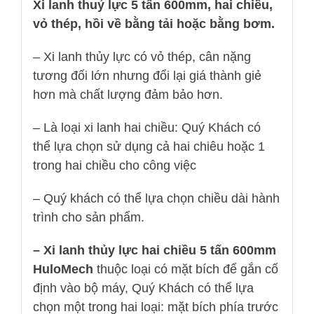
Xi lanh thuỷ lực 5 tấn 600mm, hai chiều,
vỏ thép, hồi về bằng tải hoặc bằng bơm.
– Xi lanh thủy lực có vỏ thép, cân nặng
tương đối lớn nhưng đổi lại giá thành giẻ
hơn mà chất lượng đảm bảo hơn.
– Là loại xi lanh hai chiều: Quý Khách có
thể lựa chọn sử dụng cả hai chiêu hoặc 1
trong hai chiều cho công việc
– Quý khách có thể lựa chọn chiều dài hành
trình cho sản phẩm.
– Xi lanh thủy lực hai chiều 5 tấn 600mm
HuloMech
thuộc loại có mặt bích để gắn cố
định vào bộ máy, Quý Khách có thể lựa
chọn một trong hai loại: mặt bích phía trước