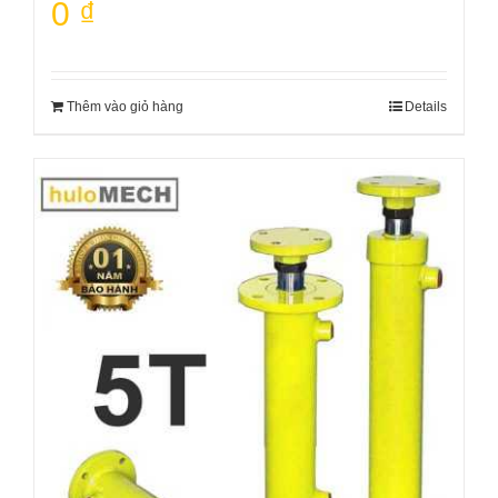
0
₫
Thêm vào giỏ hàng
Details