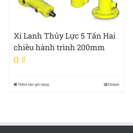
Xi Lanh Thủy Lực 5 Tấn Hai
chiều hành trình 200mm
0
₫
Thêm vào giỏ hàng
Details