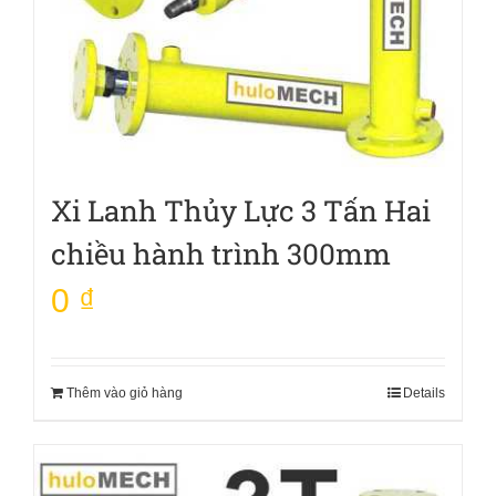
Xi Lanh Thủy Lực 3 Tấn Hai
chiều hành trình 300mm
0
₫
Thêm vào giỏ hàng
Details