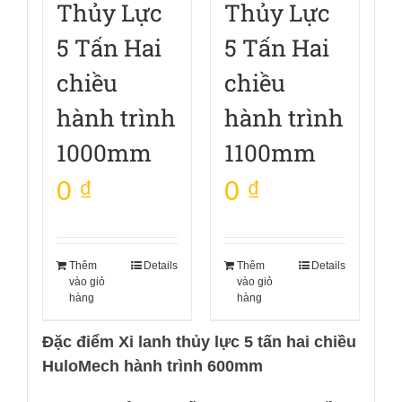
Thủy Lực
Thủy Lực
5 Tấn Hai
5 Tấn Hai
chiều
chiều
hành trình
hành trình
1000mm
1100mm
0
₫
0
₫
Thêm
Details
Thêm
Details
vào giỏ
vào giỏ
hàng
hàng
Đặc điểm Xi lanh thủy lực 5 tấn hai chiều
HuloMech hành trình 600mm