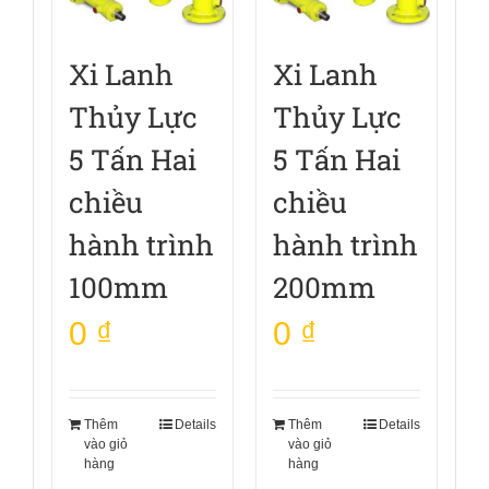
Xi Lanh
Xi Lanh
Thủy Lực
Thủy Lực
5 Tấn Hai
5 Tấn Hai
chiều
chiều
hành trình
hành trình
100mm
200mm
0
₫
0
₫
Thêm
Details
Thêm
Details
vào giỏ
vào giỏ
hàng
hàng