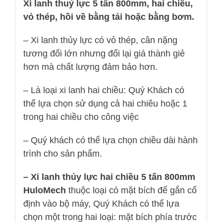
Xi lanh thuỷ lực 5 tấn 800mm, hai chiều,
vỏ thép, hồi về bằng tải hoặc bằng bơm.
– Xi lanh thủy lực có vỏ thép, cân nặng
tương đối lớn nhưng đổi lại giá thành giẻ
hơn mà chất lượng đảm bảo hơn.
– Là loại xi lanh hai chiều: Quý Khách có
thể lựa chọn sử dụng cả hai chiêu hoặc 1
trong hai chiều cho công việc
– Quý khách có thể lựa chọn chiều dài hành
trình cho sản phẩm.
– Xi lanh thủy lực hai chiều 5 tấn 800mm
HuloMech
thuộc loại có mặt bích để gắn cố
định vào bộ máy, Quý Khách có thể lựa
chọn một trong hai loại: mặt bích phía trước