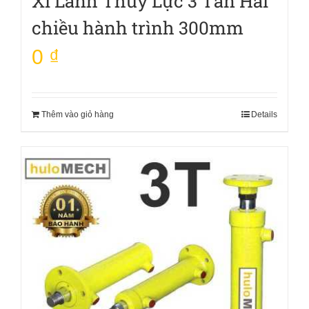
Xi Lanh Thủy Lực 3 Tấn Hai
chiều hành trình 300mm
0
₫
Thêm vào giỏ hàng
Details