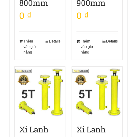
800mm
900mm
0
₫
0
₫
Thêm
Details
Thêm
Details
vào giỏ
vào giỏ
hàng
hàng
Xi Lanh
Xi Lanh