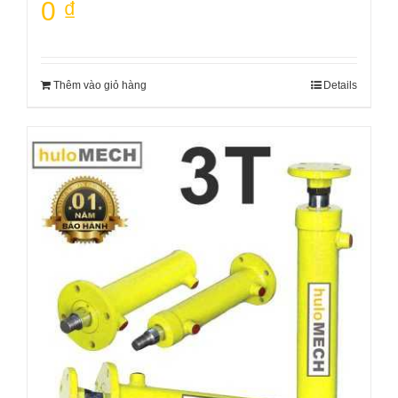
0
₫
Thêm vào giỏ hàng
Details