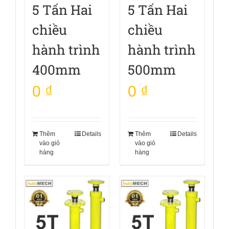
5 Tấn Hai
5 Tấn Hai
chiều
chiều
hành trình
hành trình
400mm
500mm
0
₫
0
₫
Thêm
Details
Thêm
Details
vào giỏ
vào giỏ
hàng
hàng