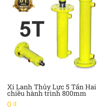
Xi Lanh Thủy Lực 5 Tấn Hai
chiều hành trình 800mm
0
₫