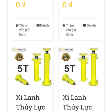
0
₫
0
₫
Thêm
Details
Thêm
Details
vào giỏ
vào giỏ
hàng
hàng
Xi Lanh
Xi Lanh
Thủy Lực
Thủy Lực