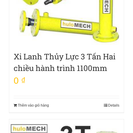
Xi Lanh Thủy Lực 3 Tấn Hai
chiều hành trình 1100mm
0
₫
Thêm vào giỏ hàng
Details