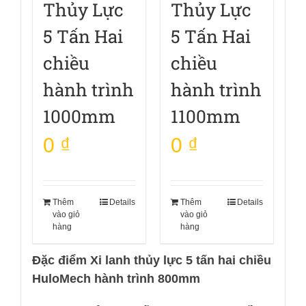
Thủy Lực
Thủy Lực
5 Tấn Hai
5 Tấn Hai
chiều
chiều
hành trình
hành trình
1000mm
1100mm
0
₫
0
₫
Thêm
Details
Thêm
Details
vào giỏ
vào giỏ
hàng
hàng
Đặc điểm Xi lanh thủy lực 5 tấn hai chiều
HuloMech hành trình 800mm