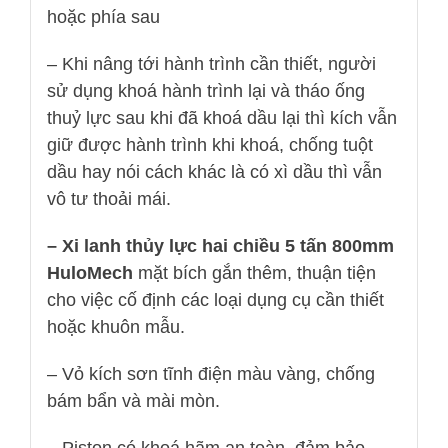
hoặc phía sau
– Khi nâng tới hành trình cần thiết, người
sử dụng khoá hành trình lại và tháo ống
thuỷ lực sau khi đã khoá dầu lại thì kích vẫn
giữ được hành trình khi khoá, chống tuột
dầu hay nói cách khác là có xì dầu thì vẫn
vô tư thoải mái.
– Xi lanh thủy lực hai chiều 5 tấn 800mm
HuloMech
mặt bích gắn thêm, thuận tiện
cho việc cố định các loại dụng cụ cần thiết
hoặc khuôn mẫu.
– Vỏ kích sơn tĩnh điện màu vàng, chống
bám bẩn và mài mòn.
– Piston có khoá hãm an toàn, đảm bảo