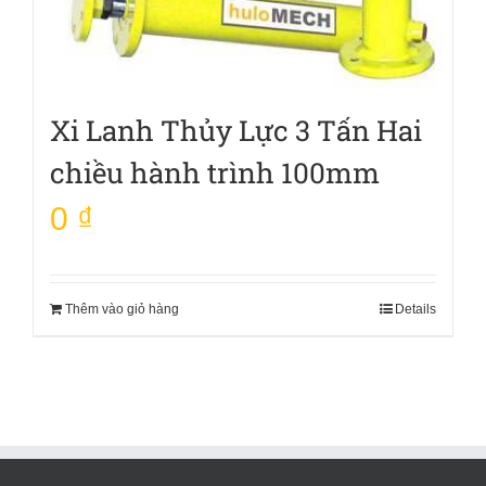
Xi Lanh Thủy Lực 3 Tấn Hai
chiều hành trình 100mm
0
₫
Thêm vào giỏ hàng
Details