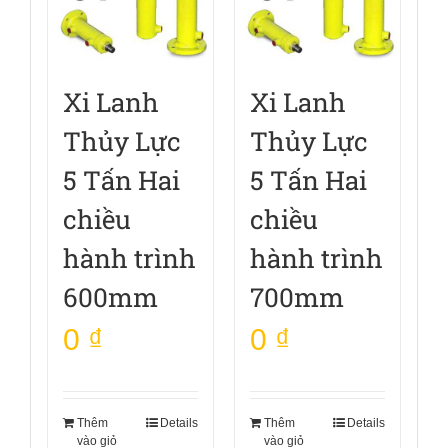
Xi Lanh
Xi Lanh
Thủy Lực
Thủy Lực
5 Tấn Hai
5 Tấn Hai
chiều
chiều
hành trình
hành trình
600mm
700mm
0
₫
0
₫
Thêm
Details
Thêm
Details
vào giỏ
vào giỏ