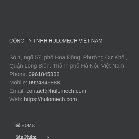
CÔNG TY TNHH HULOMECH VIỆT NAM
Số 1, ngõ 57, phố Hoa Động, Phường Cự Khối,
Quận Long Biên, Thành phố Hà Nội, Việt Nam
Phone:
0961845888
Mobile:
0924845888
Email:
contact@hulomech.com
Web:
https://hulomech.com
HOME
Sản Phẩm