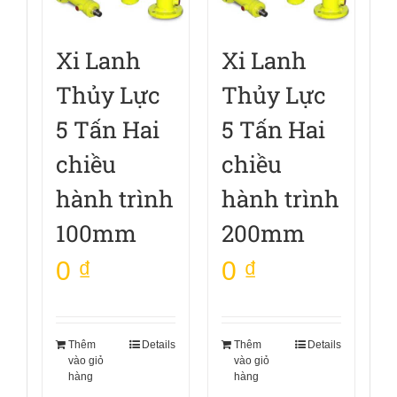
Xi Lanh
Xi Lanh
Thủy Lực
Thủy Lực
5 Tấn Hai
5 Tấn Hai
chiều
chiều
hành trình
hành trình
100mm
200mm
0
₫
0
₫
Thêm
Details
Thêm
Details
vào giỏ
vào giỏ
hàng
hàng