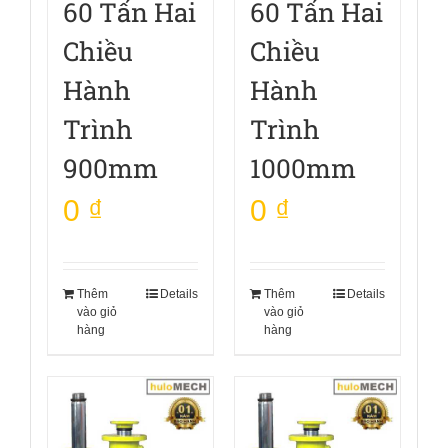
60 Tấn Hai
60 Tấn Hai
Chiều
Chiều
Hành
Hành
Trình
Trình
900mm
1000mm
0
₫
0
₫
Thêm
Details
Thêm
Details
vào giỏ
vào giỏ
hàng
hàng