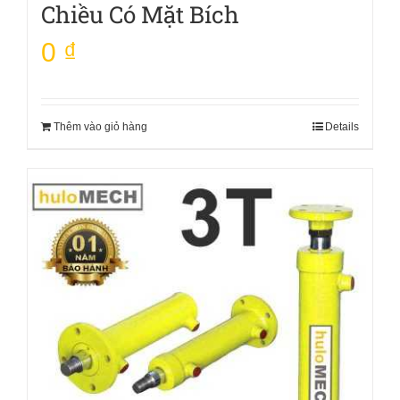
Chiều Có Mặt Bích
0
₫
Thêm vào giỏ hàng
Details