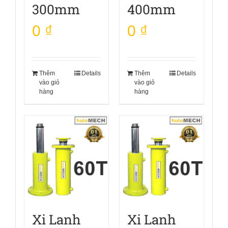
300mm
400mm
0
₫
0
₫
Thêm
Details
Thêm
Details
vào giỏ
vào giỏ
hàng
hàng
Xi Lanh
Xi Lanh