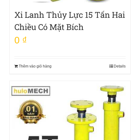
Xi Lanh Thủy Lực 15 Tấn Hai
Chiều Có Mặt Bích
0
₫
Thêm vào giỏ hàng
Details