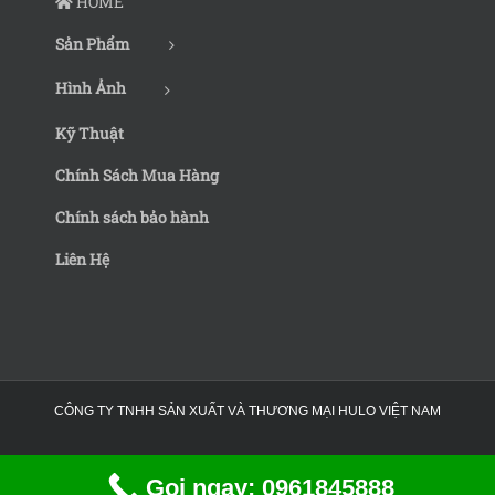
HOME
Sản Phẩm
Hình Ảnh
Kỹ Thuật
Chính Sách Mua Hàng
Chính sách bảo hành
Liên Hệ
CÔNG TY TNHH SẢN XUẤT VÀ THƯƠNG MẠI HULO VIỆT NAM
Gọi ngay: 0961845888