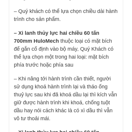
– Quý khách có thể lựa chọn chiều dài hành
trình cho sản phẩm.
– Xi lanh thủy lực hai chiều 60 tấn
700mm HuloMech
thuộc loại có mặt bích
để gắn cố định vào bộ máy, Quý Khách có
thể lựa chọn một trong hai loại: mặt bích
phía trước hoặc phía sau
– Khi nâng tới hành trình cần thiết, người
sử dụng khoá hành trình lại và tháo ống
thuỷ lực sau khi đã khoá dầu lại thì kích vẫn
giữ được hành trình khi khoá, chống tuột
dầu hay nói cách khác là có xì dầu thì vẫn
vô tư thoải mái.