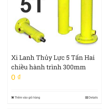
Xi Lanh Thủy Lực 5 Tấn Hai
chiều hành trình 300mm
0
₫
Thêm vào giỏ hàng
Details