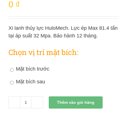
0
₫
Xi lanh thủy lực HuloMech. Lực ép Max 81.4 tấn
tại áp suất 32 Mpa. Bảo hành 12 tháng.
Chọn vị trí mặt bích:
Mặt bích trước
Mặt bích sau
Thêm vào giỏ hàng
Xi
Lanh
Thủy