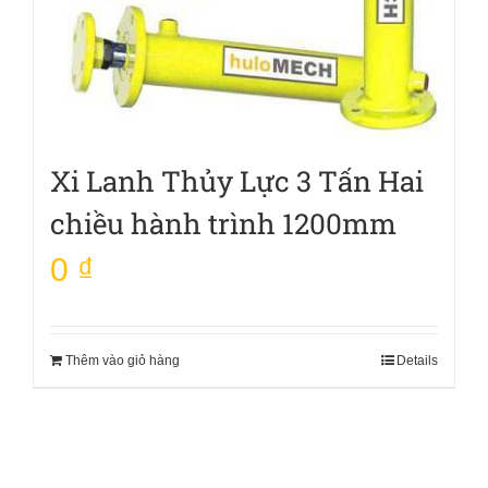
Xi Lanh Thủy Lực 3 Tấn Hai
chiều hành trình 1200mm
0
₫
Thêm vào giỏ hàng
Details