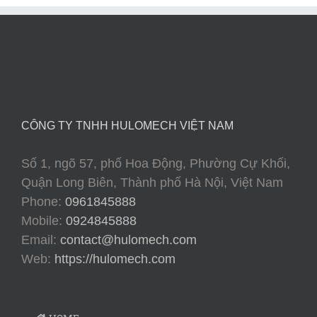
CÔNG TY TNHH HULOMECH VIỆT NAM
Số 1, ngõ 57, phố Hoa Động, Phường Cự Khối,
Quận Long Biên, Thành phố Hà Nội, Việt Nam
Phone:
0961845888
Mobile:
0924845888
Email:
contact@hulomech.com
Web:
https://hulomech.com