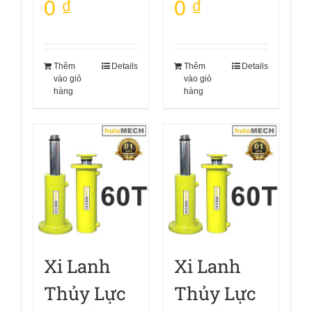
0
₫
0
₫
Thêm
Details
Thêm
Details
vào giỏ
vào giỏ
hàng
hàng
Xi Lanh
Xi Lanh
Thủy Lực
Thủy Lực