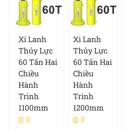
Xi Lanh
Xi Lanh
Thủy Lực
Thủy Lực
60 Tấn Hai
60 Tấn Hai
Chiều
Chiều
Hành
Hành
Trình
Trình
1100mm
1200mm
0
₫
0
₫