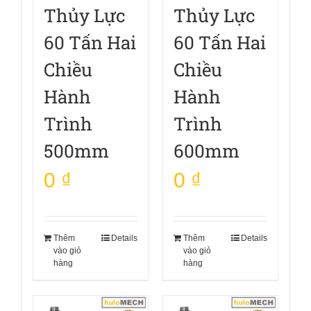
Thủy Lực
Thủy Lực
60 Tấn Hai
60 Tấn Hai
Chiều
Chiều
Hành
Hành
Trình
Trình
500mm
600mm
0
₫
0
₫
Thêm
Details
Thêm
Details
vào giỏ
vào giỏ
hàng
hàng