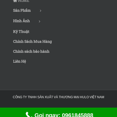
HOME
Sản Phẩm
Hình Ảnh
Kỹ Thuật
Chính Sách Mua Hàng
Chính sách bảo hành
Liên Hệ
CÔNG TY TNHH SẢN XUẤT VÀ THƯƠNG MẠI HULO VIỆT NAM
Gọi ngay: 0961845888