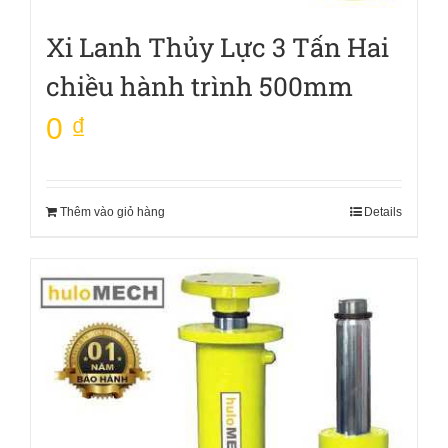
Xi Lanh Thủy Lực 3 Tấn Hai
chiều hành trình 500mm
0
₫
Thêm vào giỏ hàng
Details