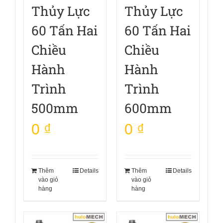
Thủy Lực
Thủy Lực
60 Tấn Hai
60 Tấn Hai
Chiều
Chiều
Hành
Hành
Trình
Trình
500mm
600mm
0
₫
0
₫
Thêm
Details
Thêm
Details
vào giỏ
vào giỏ
hàng
hàng