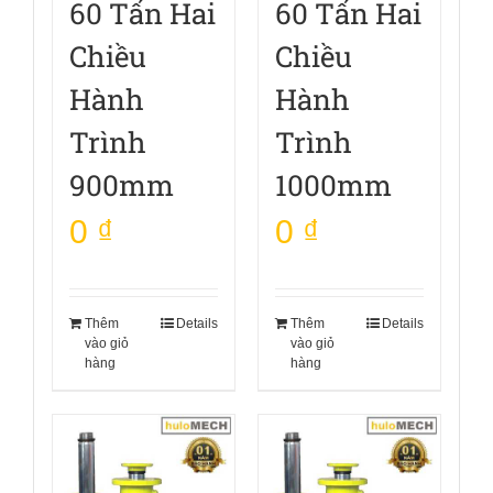
60 Tấn Hai
60 Tấn Hai
Chiều
Chiều
Hành
Hành
Trình
Trình
900mm
1000mm
0
₫
0
₫
Thêm
Details
Thêm
Details
vào giỏ
vào giỏ
hàng
hàng