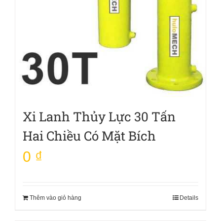
Xi Lanh Thủy Lực 30 Tấn
Hai Chiều Có Mặt Bích
0
₫
Thêm vào giỏ hàng
Details