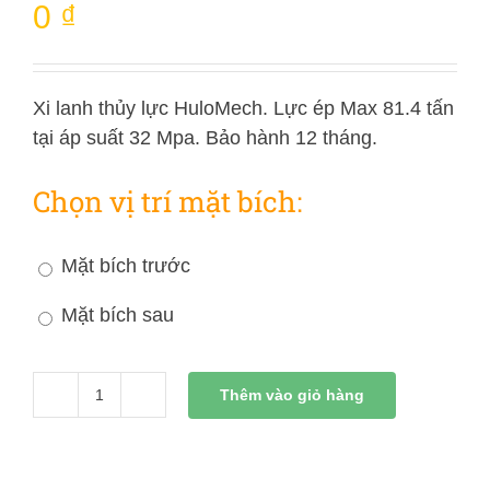
0
₫
Xi lanh thủy lực HuloMech. Lực ép Max 81.4 tấn
tại áp suất 32 Mpa. Bảo hành 12 tháng.
Chọn vị trí mặt bích:
Mặt bích trước
Mặt bích sau
Thêm vào giỏ hàng
Xi
Lanh
Thủy