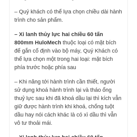
– Quý khách có thể lựa chọn chiều dài hành
trình cho sản phẩm.
– Xi lanh thủy lực hai chiều 60 tấn
800mm HuloMech
thuộc loại có mặt bích
để gắn cố định vào bộ máy, Quý Khách có
thể lựa chọn một trong hai loại: mặt bích
phía trước hoặc phía sau
– Khi nâng tới hành trình cần thiết, người
sử dụng khoá hành trình lại và tháo ống
thuỷ lực sau khi đã khoá dầu lại thì kích vẫn
giữ được hành trình khi khoá, chống tuột
dầu hay nói cách khác là có xì dầu thì vẫn
vô tư thoải mái.