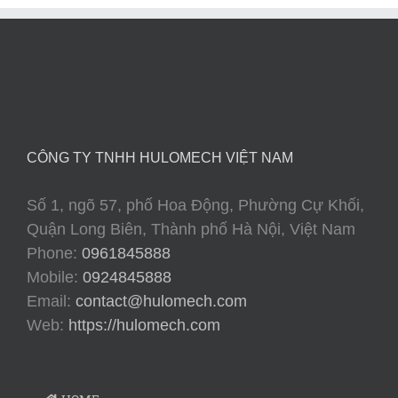
CÔNG TY TNHH HULOMECH VIỆT NAM
Số 1, ngõ 57, phố Hoa Động, Phường Cự Khối,
Quận Long Biên, Thành phố Hà Nội, Việt Nam
Phone:
0961845888
Mobile:
0924845888
Email:
contact@hulomech.com
Web:
https://hulomech.com