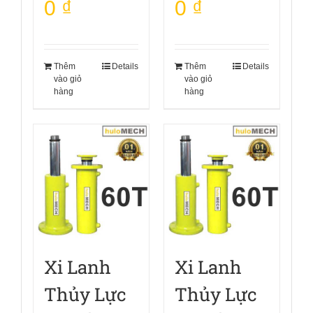
0
₫
0
₫
Thêm
Details
Thêm
Details
vào giỏ
vào giỏ
hàng
hàng
Xi Lanh
Xi Lanh
Thủy Lực
Thủy Lực