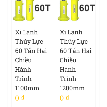
Xi Lanh
Xi Lanh
Thủy Lực
Thủy Lực
60 Tấn Hai
60 Tấn Hai
Chiều
Chiều
Hành
Hành
Trình
Trình
1100mm
1200mm
0
₫
0
₫