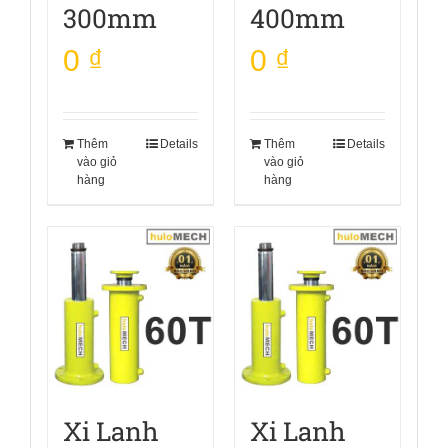
300mm
400mm
0
₫
0
₫
Thêm
Details
Thêm
Details
vào giỏ
vào giỏ
hàng
hàng
Xi Lanh
Xi Lanh