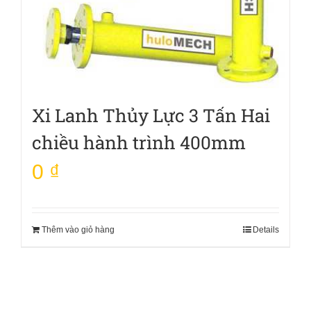
Xi Lanh Thủy Lực 3 Tấn Hai
chiều hành trình 400mm
0
₫
Thêm vào giỏ hàng
Details