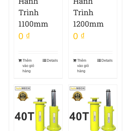
Hành
Hành
Trình
Trình
1100mm
1200mm
0
₫
0
₫
Thêm
Details
Thêm
Details
vào giỏ
vào giỏ
hàng
hàng