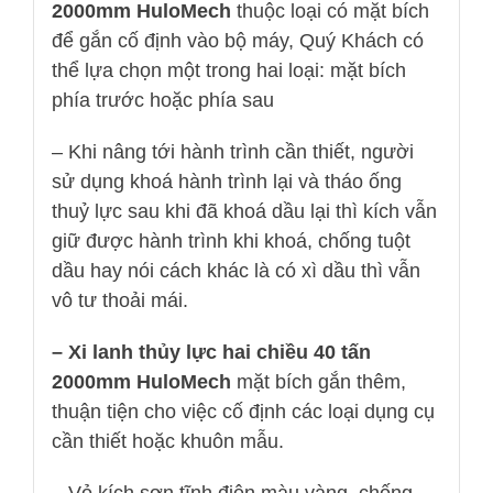
2000mm HuloMech
thuộc loại có mặt bích
để gắn cố định vào bộ máy, Quý Khách có
thể lựa chọn một trong hai loại: mặt bích
phía trước hoặc phía sau
– Khi nâng tới hành trình cần thiết, người
sử dụng khoá hành trình lại và tháo ống
thuỷ lực sau khi đã khoá dầu lại thì kích vẫn
giữ được hành trình khi khoá, chống tuột
dầu hay nói cách khác là có xì dầu thì vẫn
vô tư thoải mái.
– Xi lanh thủy lực hai chiều 40 tấn
2000mm HuloMech
mặt bích gắn thêm,
thuận tiện cho việc cố định các loại dụng cụ
cần thiết hoặc khuôn mẫu.
– Vỏ kích sơn tĩnh điện màu vàng, chống