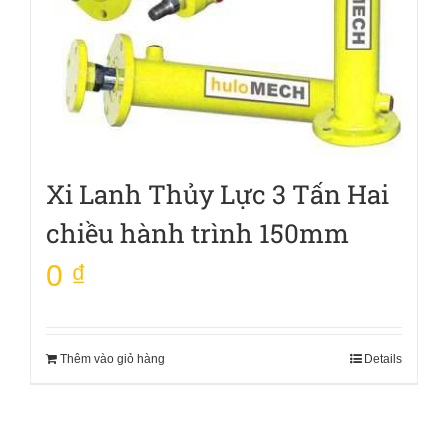
Xi Lanh Thủy Lực 3 Tấn Hai
chiều hành trình 150mm
0
₫
Thêm vào giỏ hàng
Details