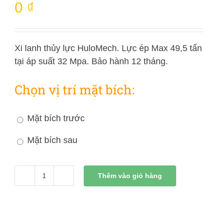
0
₫
Xi lanh thủy lực HuloMech. Lực ép Max 49,5 tấn
tại áp suất 32 Mpa. Bảo hành 12 tháng.
Chọn vị trí mặt bích:
Mặt bích trước
Mặt bích sau
Thêm vào giỏ hàng
Xi
Lanh
Thủy