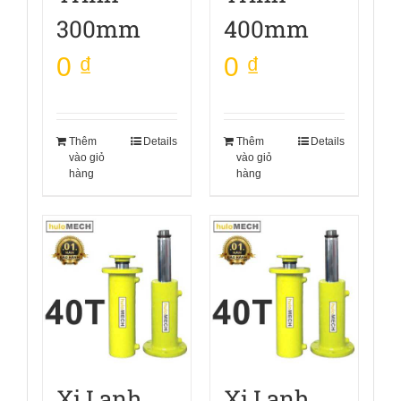
300mm
400mm
0
₫
0
₫
Thêm
Details
Thêm
Details
vào giỏ
vào giỏ
hàng
hàng
Xi Lanh
Xi Lanh