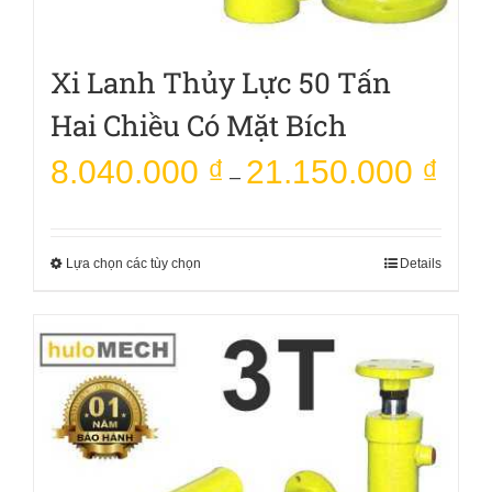
Xi Lanh Thủy Lực 50 Tấn
Hai Chiều Có Mặt Bích
8.040.000
₫
21.150.000
₫
–
Lựa chọn các tùy chọn
Details