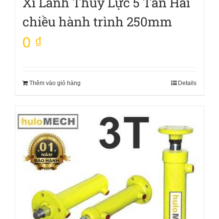
Xi Lanh Thủy Lực 5 Tấn Hai
chiều hành trình 250mm
0
₫
Thêm vào giỏ hàng
Details