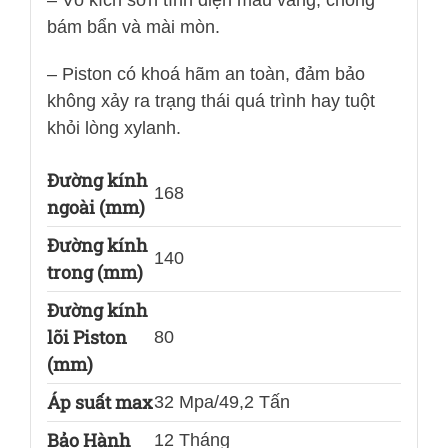
bám bẩn và mài mòn.
– Piston có khoá hãm an toàn, đảm bảo
không xảy ra trạng thái quá trình hay tuột
khỏi lòng xylanh.
Đường kính
168
ngoài (mm)
Đường kính
140
trong (mm)
Đường kính
lõi Piston
80
(mm)
Áp suất max
32 Mpa/49,2 Tấn
Bảo Hành
12 Tháng