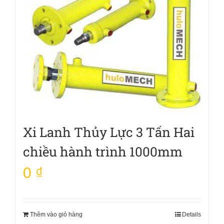
Xi Lanh Thủy Lực 3 Tấn Hai
chiều hành trình 1000mm
0
₫
Thêm vào giỏ hàng
Details