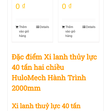
0
₫
0
₫
Thêm
Details
Thêm
Details
vào giỏ
vào giỏ
hàng
hàng
Đặc điểm Xi lanh thủy lực
40 tấn hai chiều
HuloMech Hành Trình
2000mm
Xi lanh thuỷ lực 40 tấn