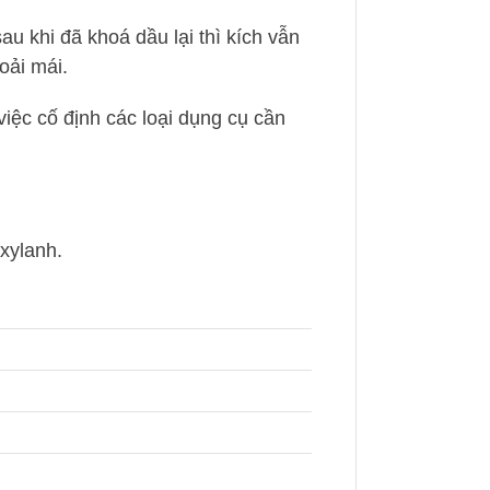
au khi đã khoá dầu lại thì kích vẫn
oải mái.
việc cố định các loại dụng cụ cần
 xylanh.