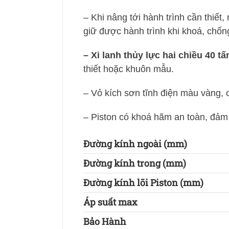
– Khi nâng tới hành trình cần thiết,
giữ được hành trình khi khoá, chống
– Xi lanh thủy lực hai chiều 40
thiết hoặc khuôn mẫu.
– Vỏ kích sơn tĩnh điện màu vàng,
– Piston có khoá hãm an toàn, đảm b
Đường kính ngoài (mm)
Đường kính trong (mm)
Đường kính lõi Piston (mm)
Áp suất max
Bảo Hành