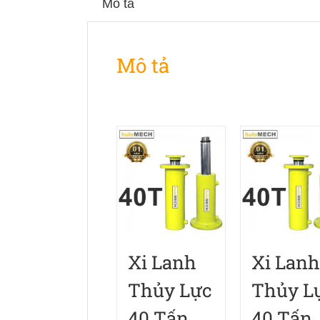
Mô tả
Mô tả
Xi Lanh
Xi Lanh
Thủy Lực
Thủy L
40 Tấn
40 Tấn