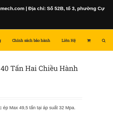
ech.com | Địa chỉ: Số 52B, tổ 3, phường Cự
g
Chính sách bảo hành
Liên Hệ
 40 Tấn Hai Chiều Hành
c ép Max 49,5 tấn tại áp suất 32 Mpa.