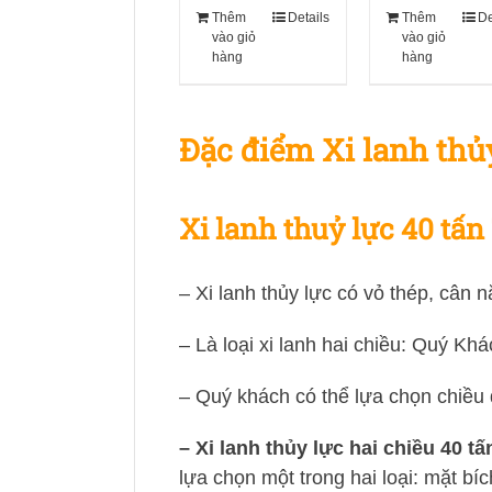
Thêm
Details
Thêm
De
vào giỏ
vào giỏ
hàng
hàng
Đặc điểm Xi lanh th
Xi lanh thuỷ lực 40 tấn
– Xi lanh thủy lực có vỏ thép, cân
– Là loại xi lanh hai chiều: Quý Kh
– Quý khách có thể lựa chọn chiều 
– Xi lanh thủy lực hai chiều 40
lựa chọn một trong hai loại: mặt bí