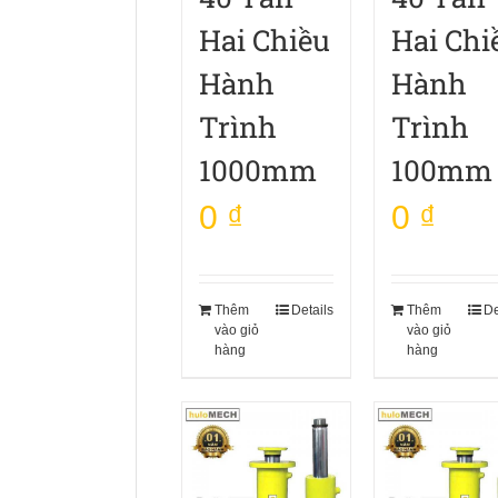
Hai Chiều
Hai Chi
Hành
Hành
Trình
Trình
1000mm
100mm
0
₫
0
₫
Thêm
Details
Thêm
De
vào giỏ
vào giỏ
hàng
hàng