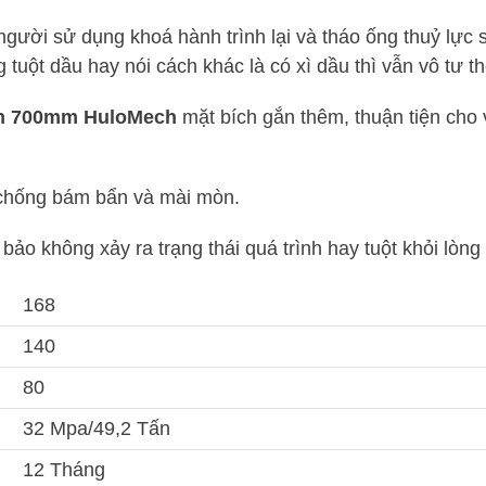
 người sử dụng khoá hành trình lại và tháo ống thuỷ lực s
 tuột dầu hay nói cách khác là có xì dầu thì vẫn vô tư th
 tấn 700mm HuloMech
mặt bích gắn thêm, thuận tiện cho 
 chống bám bẩn và mài mòn.
ảo không xảy ra trạng thái quá trình hay tuột khỏi lòng
168
140
80
32 Mpa/49,2 Tấn
12 Tháng