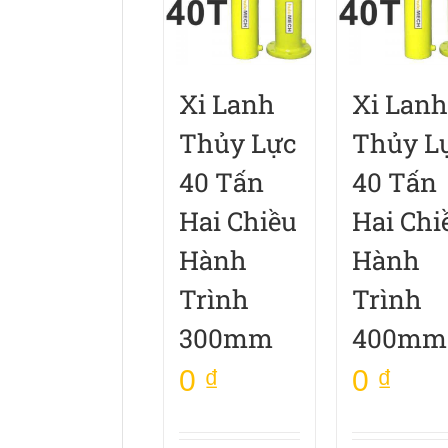
Xi Lanh
Xi Lanh
Thủy Lực
Thủy L
40 Tấn
40 Tấn
Hai Chiều
Hai Chi
Hành
Hành
Trình
Trình
300mm
400mm
0
₫
0
₫