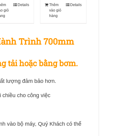
hêm
Details
Thêm
Details
ào giỏ
vào giỏ
àng
hàng
 Hành Trình 700mm
ng tải hoặc bằng bơm.
chất lượng đảm bảo hơn.
i chiều cho công việc
định vào bộ máy, Quý Khách có thể