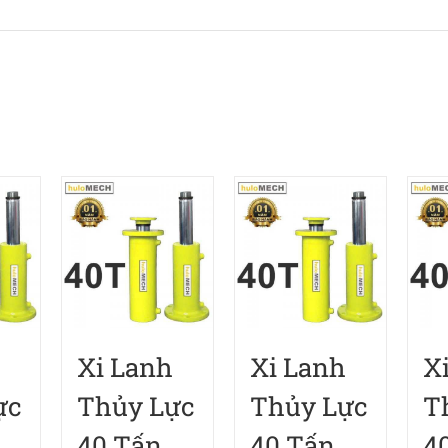
Xi Lanh
Xi Lanh
X
ực
Thủy Lực
Thủy Lực
T
40 Tấn
40 Tấn
4