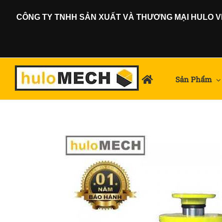
Skip
CÔNG TY TNHH SẢN XUẤT VÀ THƯƠNG MẠI HULO VIỆ
to
content
Sản Phẩm