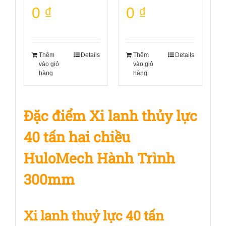
0
₫
0
₫
Thêm
Details
Thêm
Details
vào giỏ
vào giỏ
hàng
hàng
Đặc điểm Xi lanh thủy lực
40 tấn hai chiều
HuloMech Hành Trình
300mm
Xi lanh thuỷ lực 40 tấn