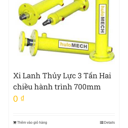
Xi Lanh Thủy Lực 3 Tấn Hai
chiều hành trình 700mm
0
₫
Thêm vào giỏ hàng
Details