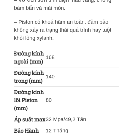
bám bẩn và mài mòn.
– Piston có khoá hãm an toàn, đảm bảo
không xảy ra trạng thái quá trình hay tuột
khỏi lòng xylanh.
Đường kính
168
ngoài (mm)
Đường kính
140
trong (mm)
Đường kính
lõi Piston
80
(mm)
Áp suất max
32 Mpa/49,2 Tấn
Bảo Hành
12 Tháng