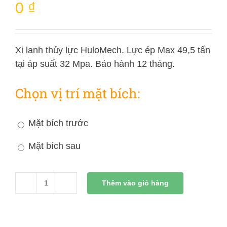
0
₫
Xi lanh thủy lực HuloMech. Lực ép Max 49,5 tấn
tại áp suất 32 Mpa. Bảo hành 12 tháng.
Chọn vị trí mặt bích:
Mặt bích trước
Mặt bích sau
Thêm vào giỏ hàng
Xi
Lanh
Thủy