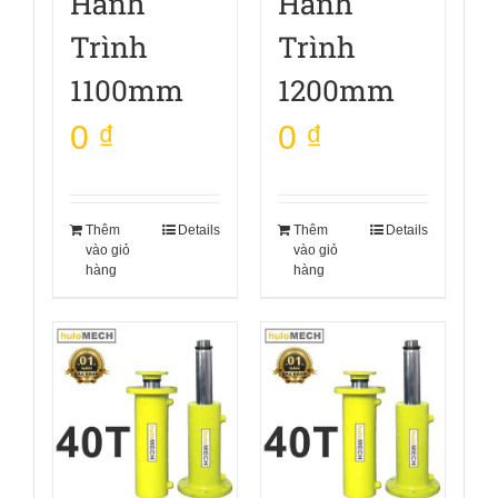
Hành
Hành
Trình
Trình
1100mm
1200mm
0
₫
0
₫
Thêm
Details
Thêm
Details
vào giỏ
vào giỏ
hàng
hàng