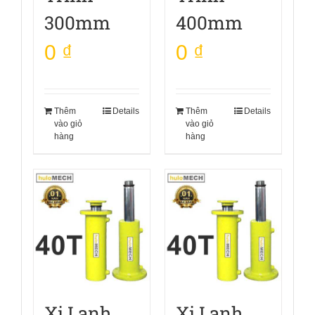
300mm
400mm
0
₫
0
₫
Thêm
Details
Thêm
Details
vào giỏ
vào giỏ
hàng
hàng
Xi Lanh
Xi Lanh