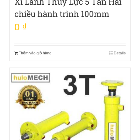
Xi Lanh Thủy Lực 5 Tấn Hai
chiều hành trình 100mm
0
₫
Thêm vào giỏ hàng
Details