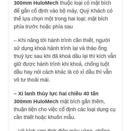
300mm HuloMech
thuộc loại có mặt bích
để gắn cố định vào bộ máy, Quý Khách có
thể lựa chọn một trong hai loại: mặt bích
phía trước hoặc phía sau
– Khi nâng tới hành trình cần thiết, người
sử dụng khoá hành trình lại và tháo ống
thuỷ lực sau khi đã khoá dầu lại thì kích vẫn
giữ được hành trình khi khoá, chống tuột
dầu hay nói cách khác là có xì dầu thì vẫn
vô tư thoải mái.
– Xi lanh thủy lực hai chiều 40 tấn
300mm HuloMech
mặt bích gắn thêm,
thuận tiện cho việc cố định các loại dụng cụ
cần thiết hoặc khuôn mẫu.
– Vỏ kích sơn tĩnh điện màu vàng, chống